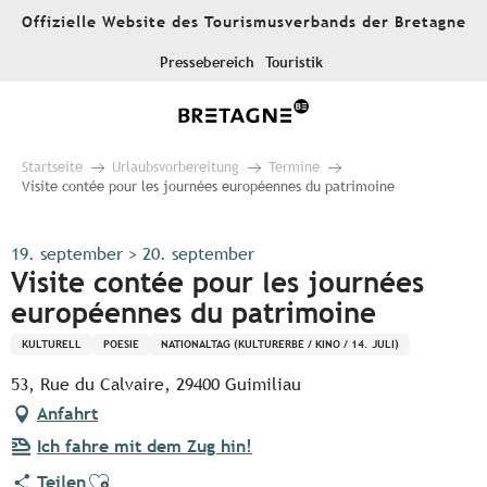
Aller
Offizielle Website des Tourismusverbands der Bretagne
au
contenu
Pressebereich
Touristik
principal
Startseite
Urlaubsvorbereitung
Termine
Visite contée pour les journées européennes du patrimoine
19. september > 20. september
Visite contée pour les journées
européennes du patrimoine
KULTURELL
POESIE
NATIONALTAG (KULTURERBE / KINO / 14. JULI)
53, Rue du Calvaire, 29400 Guimiliau
Anfahrt
Ich fahre mit dem Zug hin!
Ajouter aux favoris
Teilen