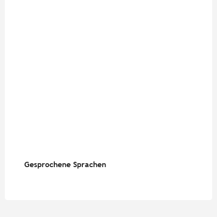
Gesprochene Sprachen
Gesprochene Sprachen