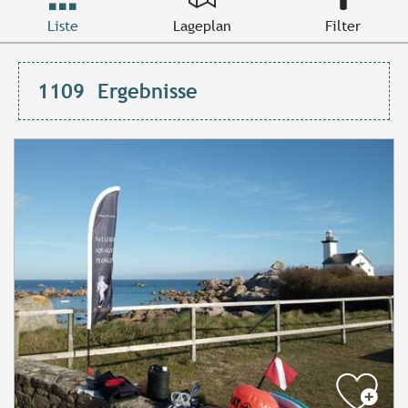
Liste
Lageplan
Filter
1109
Ergebnisse