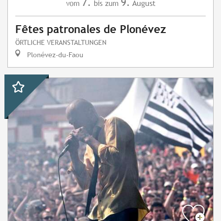
7.
9.
August
vom
bis zum
Fêtes patronales de Plonévez
ÖRTLICHE VERANSTALTUNGEN
Plonévez-du-Faou