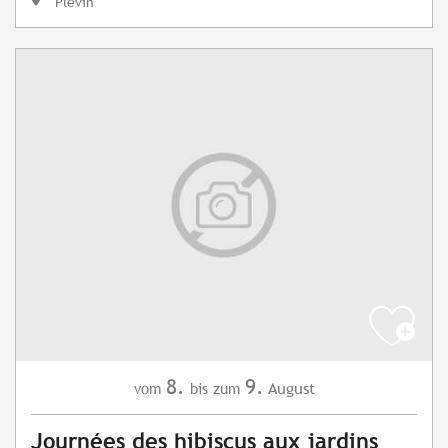
Plévin
8.
9.
August
vom
bis zum
Journées des hibiscus aux jardins