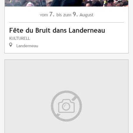
7.
9.
August
vom
bis zum
Fête du Bruit dans Landerneau
KULTURELL
Landerneau