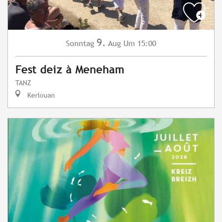
9.
Sonntag
Aug
Um 15:00
Fest deiz à Meneham
TANZ
Kerlouan