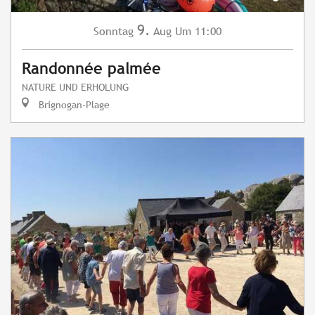
9.
Sonntag
Aug
Um 11:00
Randonnée palmée
NATURE UND ERHOLUNG
Brignogan-Plage