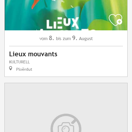
8.
9.
August
vom
bis zum
Lieux mouvants
KULTURELL
Ploërdut