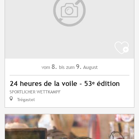
8.
9.
August
vom
bis zum
24 heures de la voile - 53ᵉ édition
SPORTLICHER WETTKAMPF
Trégastel