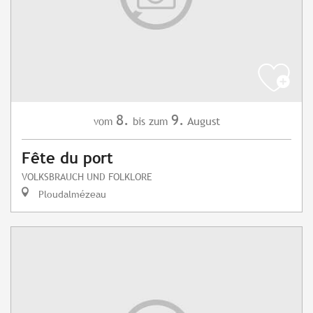
8.
9.
August
vom
bis zum
Fête du port
VOLKSBRAUCH UND FOLKLORE
Ploudalmézeau