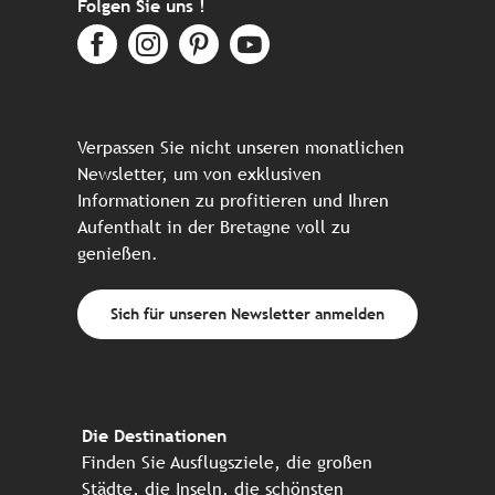
Folgen Sie uns !
Verpassen Sie nicht unseren monatlichen
Newsletter, um von exklusiven
Informationen zu profitieren und Ihren
Aufenthalt in der Bretagne voll zu
genießen.
Sich für unseren Newsletter anmelden
Die Destinationen
Finden Sie Ausflugsziele, die großen
Städte, die Inseln, die schönsten