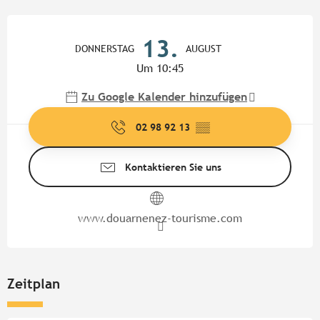
Öffnungszeiten & Kontaktdate
13.
DONNERSTAG
AUGUST
Um 10:45
Zu Google Kalender hinzufügen
02 98 92 13
▒▒
Kontaktieren Sie uns
www.douarnenez-tourisme.com
Zeitplan