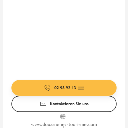
02 98 92 13
▒▒
Kontaktieren Sie uns
www.douarnenez-tourisme.com