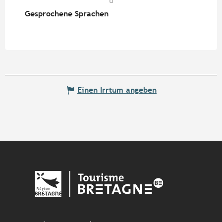
Gesprochene Sprachen
Gesprochene Sprachen
Einen Irrtum angeben