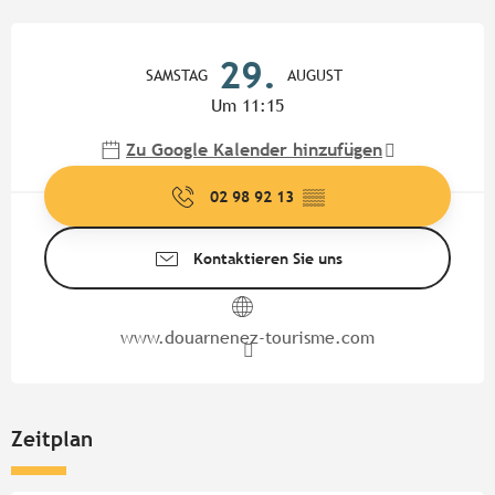
Öffnungszeiten & Kontaktdate
29.
SAMSTAG
AUGUST
Um 11:15
Zu Google Kalender hinzufügen
02 98 92 13
▒▒
Kontaktieren Sie uns
www.douarnenez-tourisme.com
Zeitplan