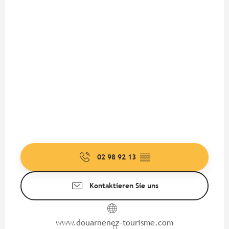
02 98 92 13
▒▒
Kontaktieren Sie uns
www.douarnenez-tourisme.com