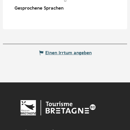
Gesprochene Sprachen
Gesprochene Sprachen
Einen Irrtum angeben