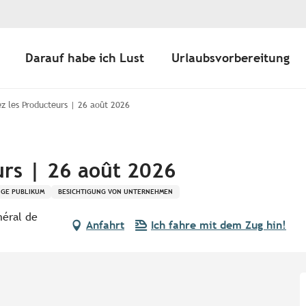
Darauf habe ich Lust
Urlaubsvorbereitung
ez les Producteurs | 26 août 2026
urs | 26 août 2026
NGE PUBLIKUM
BESICHTIGUNG VON UNTERNEHMEN
néral de
Anfahrt
Ich fahre mit dem Zug hin!