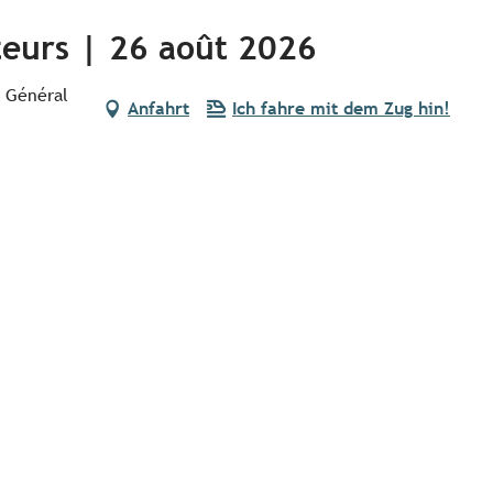
cteurs | 26 août 2026
u Général
Anfahrt
Ich fahre mit dem Zug hin!