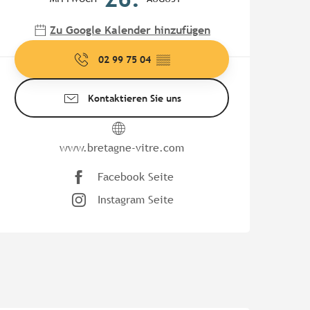
Zu Google Kalender hinzufügen
02 99 75 04
▒▒
Kontaktieren Sie uns
www.bretagne-vitre.com
Facebook Seite
Instagram Seite