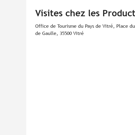
Visites chez les Produ
Office de Tourisme du Pays de Vitré, Place d
de Gaulle, 35500 Vitré