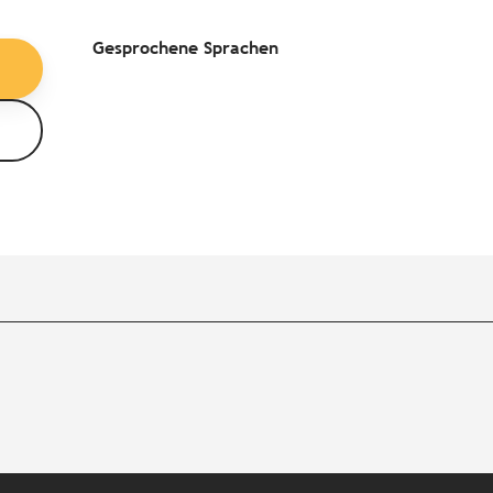
Gesprochene Sprachen
Gesprochene Sprachen