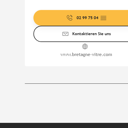
02 99 75 04
▒▒
Kontaktieren Sie uns
www.bretagne-vitre.com