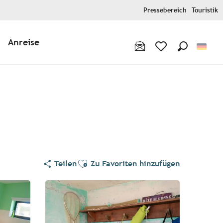
Pressebereich
Touristik
Anreise
Suche
Voir les favoris
Ajouter aux favoris
Teilen
Zu Favoriten hinzufügen