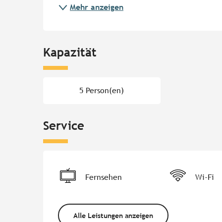
Mehr anzeigen
Kapazität
5 Person(en)
Service
Fernsehen
Wi-Fi
Alle Leistungen anzeigen