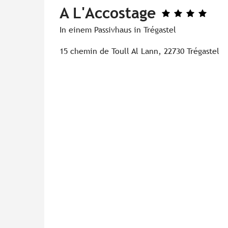
A L'Accostage
In einem Passivhaus in Trégastel
15 chemin de Toull Al Lann, 22730 Trégastel