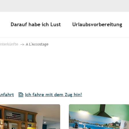
Darauf habe ich Lust
Urlaubsvorbereitung
Unterkünfte
A L'Accostage
nfahrt
Ich fahre mit dem Zug hin!