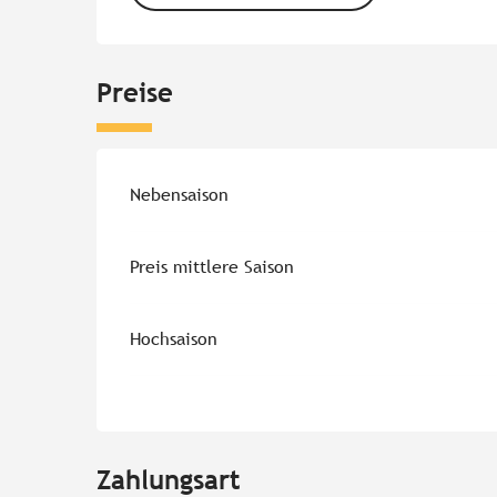
Preise
Preise 2026
Nebensaison
Preis mittlere Saison
Hochsaison
Zahlungsart