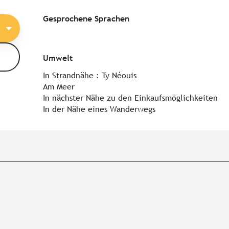
Gesprochene Sprachen
Gesprochene Sprachen
Umwelt
Umwelt
In Strandnähe :
Ty Néouis
Am Meer
In nächster Nähe zu den Einkaufsmöglichkeiten
In der Nähe eines Wanderwegs