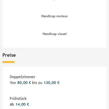
Handicap moteur
Handicap visuel
Preise
Preise 2026
Doppelzimmer
Von
80,00 €
bis zu
130,00 €
Frühstück
Ab
14,00 €