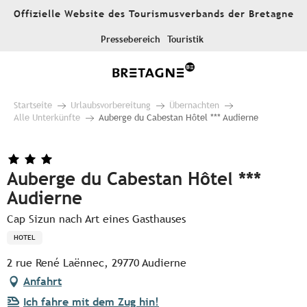
Aller
Offizielle Website des Tourismusverbands der Bretagne
au
contenu
Pressebereich
Touristik
principal
Startseite
Urlaubsvorbereitung
Übernachten
Alle Unterkünfte
Auberge du Cabestan Hôtel *** Audierne
Auberge du Cabestan Hôtel ***
Audierne
Cap Sizun nach Art eines Gasthauses
HOTEL
2 rue René Laënnec, 29770 Audierne
Anfahrt
Ich fahre mit dem Zug hin!