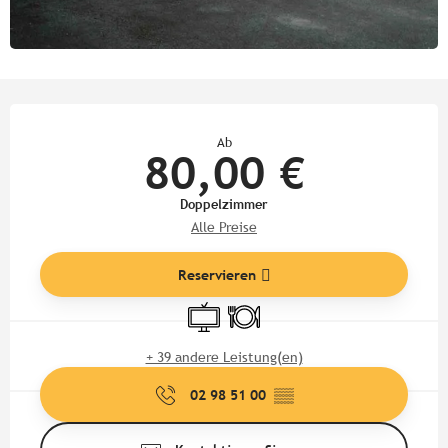
Öffnungszeiten & Kontaktdate
Ab
80,00 €
Doppelzimmer
Alle Preise
Reservieren
Fernsehen
Restaurant
+ 39 andere Leistung(en)
02 98 51 00
▒▒