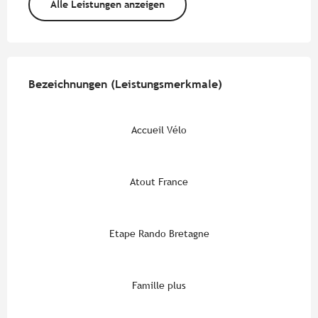
Alle Leistungen anzeigen
Leistungensmöglichkeiten
Bezeichnungen (Leistungsmerkmale)
Bezeichnungen (Leistungsmerkmale)
Accueil Vélo
Atout France
Etape Rando Bretagne
Famille plus