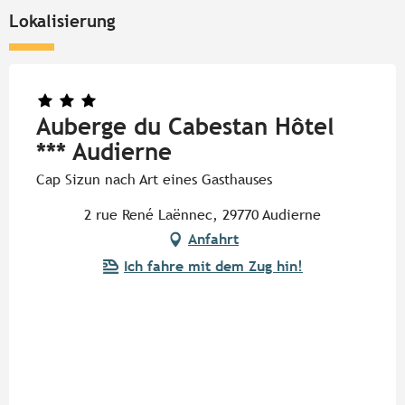
Lokalisierung
Auberge du Cabestan Hôtel
*** Audierne
Cap Sizun nach Art eines Gasthauses
2 rue René Laënnec, 29770 Audierne
Anfahrt
Ich fahre mit dem Zug hin!