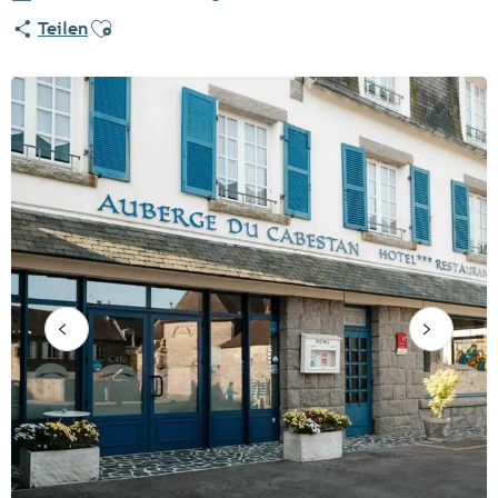
Ajouter aux favoris
Teilen