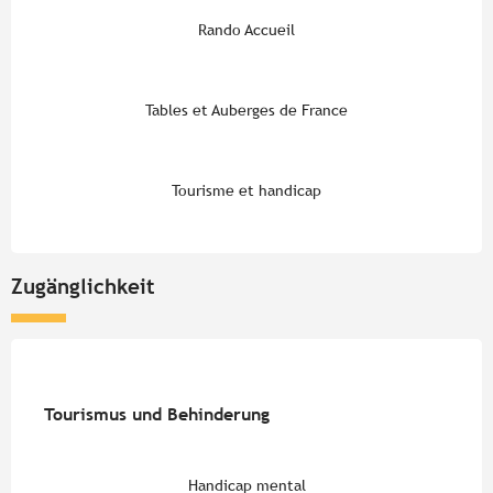
Rando Accueil
Tables et Auberges de France
Tourisme et handicap
Zugänglichkeit
Tourismus und Behinderung
Tourismus und Behinderung
Handicap mental