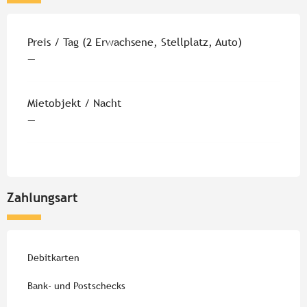
Preise 2026
Preis / Tag (2 Erwachsene, Stellplatz, Auto)
—
Mietobjekt / Nacht
—
Zahlungsart
Debitkarten
Bank- und Postschecks