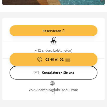
Öffnungszeiten & Kontaktdate
Reservieren
Schwimmbad
+ 32 andere Leistung(en)
02 40 61 02
▒▒
Kontaktieren Sie uns
www.campingdubugeau.com