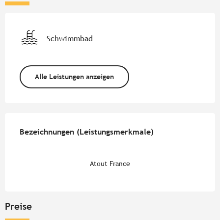
Schwimmbad
Alle Leistungen anzeigen
Leistungensmöglichkeiten
Bezeichnungen (Leistungsmerkmale)
Bezeichnungen (Leistungsmerkmale)
Atout France
Preise