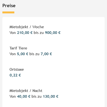
Preise
Preise 2026
Mietobjekt / Woche
Von
210,00 €
bis zu
900,00 €
Tarif Tiere
Von
5,00 €
bis zu
7,00 €
Ortstaxe
0,22 €
Mietobjekt / Nacht
Von
40,00 €
bis zu
130,00 €