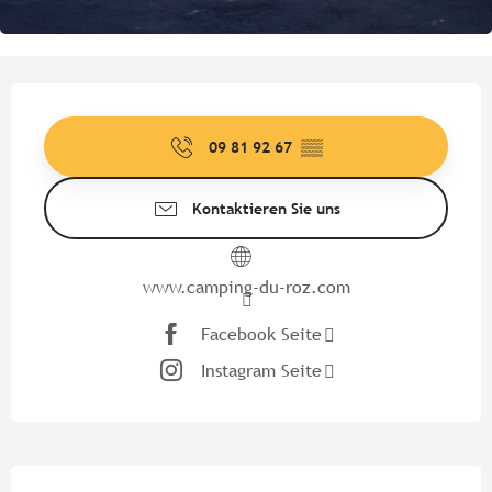
Öffnungszeiten & Kontaktdate
09 81 92 67
▒▒
Kontaktieren Sie uns
www.camping-du-roz.com
Facebook Seite
Instagram Seite
Beschreibung