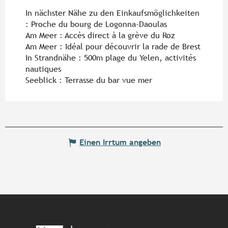
In nächster Nähe zu den Einkaufsmöglichkeiten
:
Proche du bourg de Logonna-Daoulas
Am Meer :
Accès direct à la grève du Roz
Am Meer :
Idéal pour découvrir la rade de Brest
In Strandnähe :
500m plage du Yelen, activités
nautiques
Seeblick :
Terrasse du bar vue mer
Einen Irrtum angeben