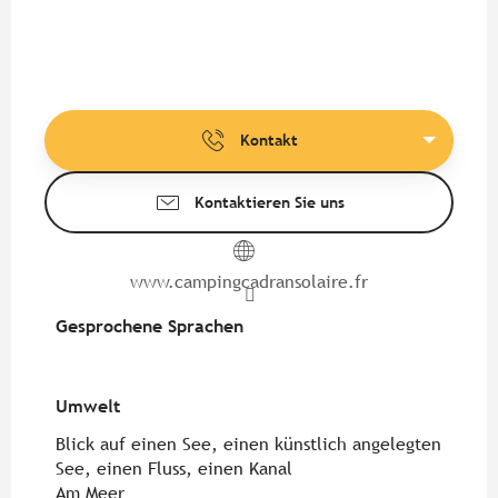
Kontakt
Kontaktieren Sie uns
www.campingcadransolaire.fr
Gesprochene Sprachen
Gesprochene Sprachen
Umwelt
Umwelt
Blick auf einen See, einen künstlich angelegten
See, einen Fluss, einen Kanal
Am Meer