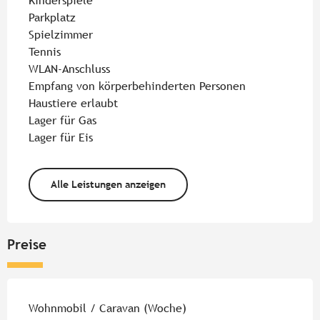
Kinderspiele
Parkplatz
Spielzimmer
Tennis
WLAN-Anschluss
Empfang von körperbehinderten Personen
Haustiere erlaubt
Lager für Gas
Lager für Eis
Alle Leistungen anzeigen
Preise
Preise 2026
Wohnmobil / Caravan (Woche)