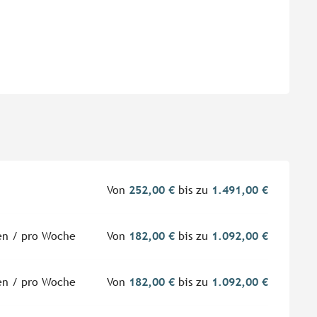
Von
252,00 €
bis zu
1.491,00 €
en / pro Woche
Von
182,00 €
bis zu
1.092,00 €
en / pro Woche
Von
182,00 €
bis zu
1.092,00 €