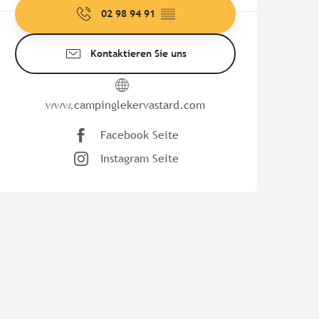
02 98 94 91
▒▒
Kontaktieren Sie uns
www.campinglekervastard.com
Facebook Seite
Instagram Seite