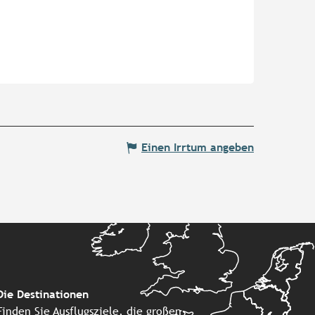
Einen Irrtum angeben
Die Destinationen
Finden Sie Ausflugsziele, die großen