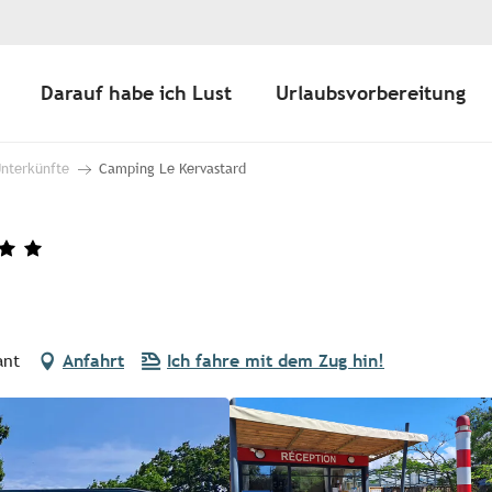
Darauf habe ich Lust
Urlaubsvorbereitung
Unterkünfte
Camping Le Kervastard
ant
Anfahrt
Ich fahre mit dem Zug hin!