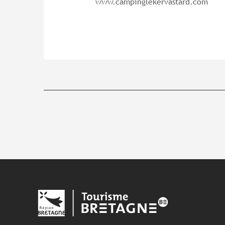
www.campinglekervastard.com