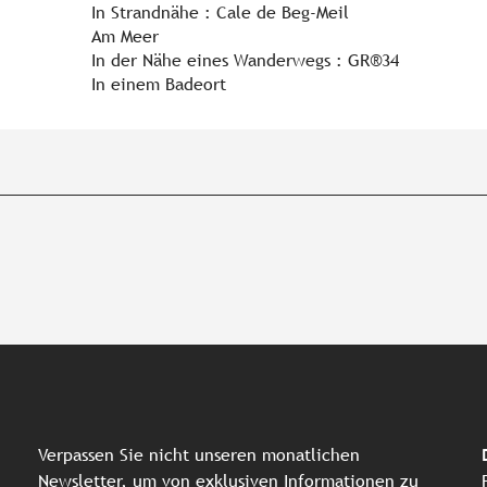
In Strandnähe :
Cale de Beg-Meil
Am Meer
In der Nähe eines Wanderwegs :
GR®34
In einem Badeort
Verpassen Sie nicht unseren monatlichen
Newsletter, um von exklusiven Informationen zu