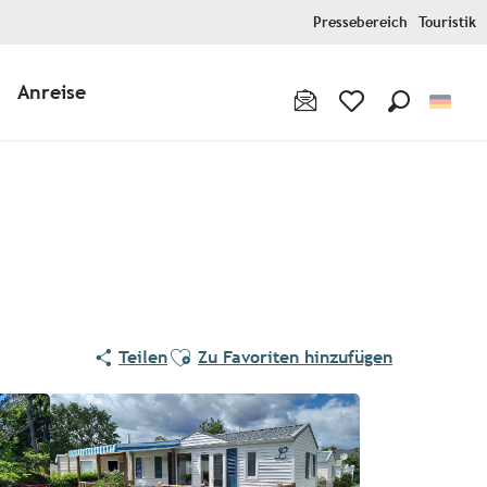
Pressebereich
Touristik
Anreise
Suche
Voir les favoris
Ajouter aux favoris
Teilen
Zu Favoriten hinzufügen