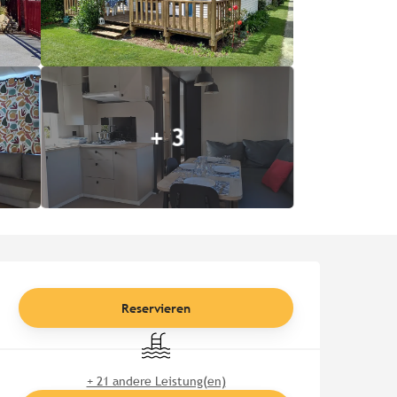
+ 3
Öffnungszeiten & Kontaktd
Reservieren
Schwimmbad
+ 21 andere Leistung(en)