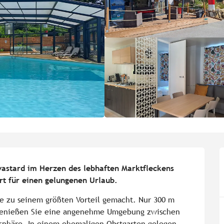
astard im Herzen des lebhaften Marktfleckens 
ort für einen gelungenen Urlaub.
e zu seinem größten Vorteil gemacht. Nur 300 m 
genießen Sie eine angenehme Umgebung zwischen 
sphäre. In einem ehemaligen Obstgarten gelegen, 