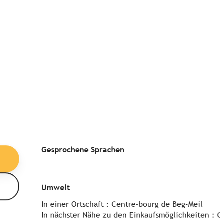
Gesprochene Sprachen
Gesprochene Sprachen
Umwelt
Umwelt
In einer Ortschaft :
Centre-bourg de Beg-Meil
In nächster Nähe zu den Einkaufsmöglichkeiten :