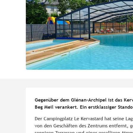
Beschreibung
Gegenüber dem Glénan-Archipel ist das Kerv
Beg Meil verankert. Ein erstklassiger Stand
Der Campingplatz Le Kervastard hat seine Lag
von den Geschäften des Zentrums entfernt, 
sonnigen Terrassen und einer geselligen Atmo