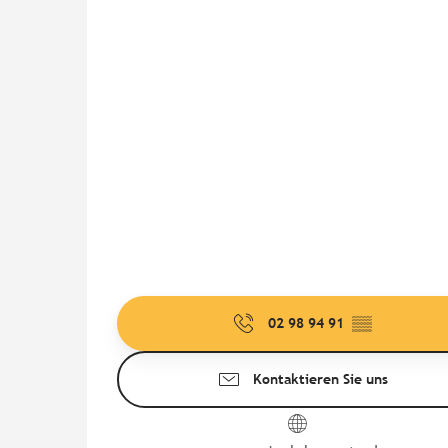
02 98 94 91
▒▒
Kontaktieren Sie uns