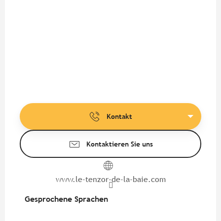
Kontakt
Kontaktieren Sie uns
www.le-tenzor-de-la-baie.com
Gesprochene Sprachen
Gesprochene Sprachen