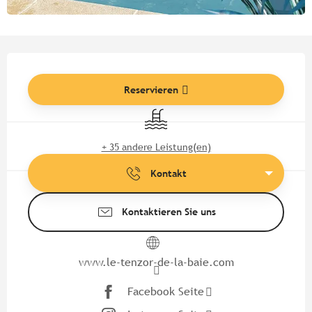
Öffnungszeiten & Kontaktdate
Reservieren
Schwimmbad
+ 35 andere Leistung(en)
Kontakt
Kontaktieren Sie uns
www.le-tenzor-de-la-baie.com
Facebook Seite