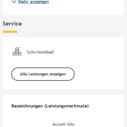
Mehr anzeigen
Service
Schwimmbad
Alle Leistungen anzeigen
Leistungensmöglichkeiten
Bezeichnungen (Leistungsmerkmale)
Bezeichnungen (Leistungsmerkmale)
Accueil Vélo