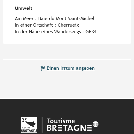
Umwelt
Umwelt
Am Meer :
Baie du Mont Saint-Michel
In einer Ortschaft :
Cherrueix
In der Nähe eines Wanderwegs :
GR34
Einen Irrtum angeben