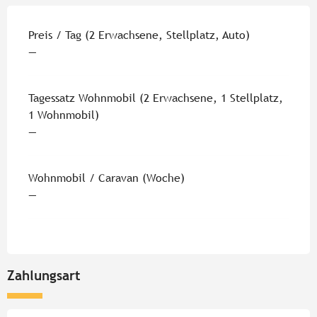
Preise 2026
Preis / Tag (2 Erwachsene, Stellplatz, Auto)
—
Tagessatz Wohnmobil (2 Erwachsene, 1 Stellplatz,
1 Wohnmobil)
—
Wohnmobil / Caravan (Woche)
—
Zahlungsart