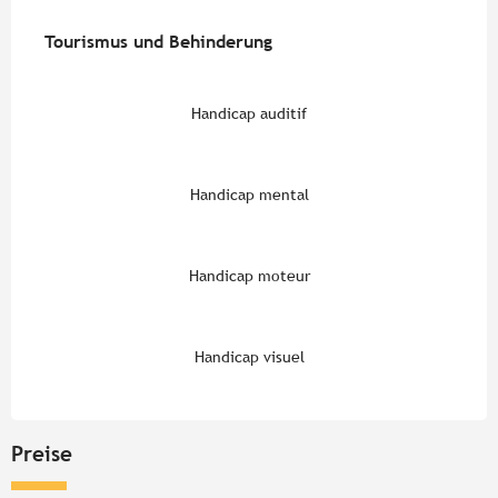
Tourismus und Behinderung
Tourismus und Behinderung
Handicap auditif
Handicap mental
Handicap moteur
Handicap visuel
Preise