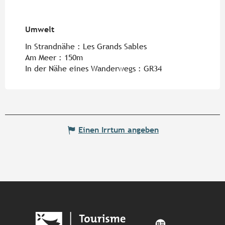
Umwelt
Umwelt
In Strandnähe :
Les Grands Sables
Am Meer :
150m
In der Nähe eines Wanderwegs :
GR34
Einen Irrtum angeben