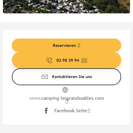
Öffnungszeiten & Kontaktdate
Reservieren
02 98 39 94
▒▒
Kontaktieren Sie uns
www.camping-lesgrandssables.com
Facebook Seite