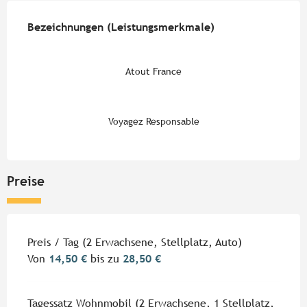
Leistungensmöglichkeiten
Bezeichnungen (Leistungsmerkmale)
Bezeichnungen (Leistungsmerkmale)
Atout France
Voyagez Responsable
Preise
Preise 2026
Preis / Tag (2 Erwachsene, Stellplatz, Auto)
Von
14,50 €
bis zu
28,50 €
Tagessatz Wohnmobil (2 Erwachsene, 1 Stellplatz,