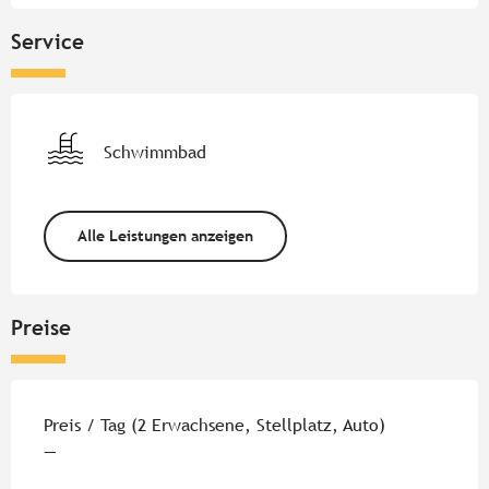
Service
Schwimmbad
Alle Leistungen anzeigen
Preise
Preise 2026
Preis / Tag (2 Erwachsene, Stellplatz, Auto)
—