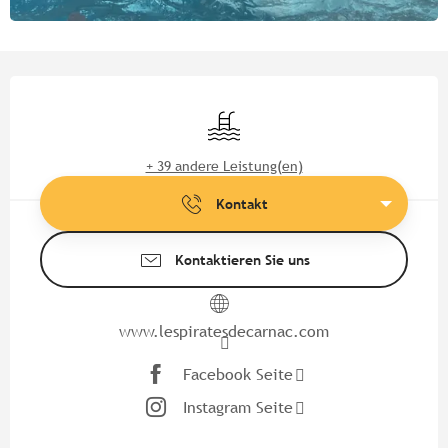
Öffnungszeiten & Kontaktdate
Schwimmbad
+ 39 andere Leistung(en)
Kontakt
Kontaktieren Sie uns
www.lespiratesdecarnac.com
Facebook Seite
Instagram Seite