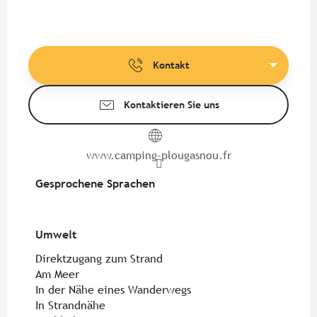
Kontakt
Kontaktieren Sie uns
www.camping-plougasnou.fr
Gesprochene Sprachen
Gesprochene Sprachen
Umwelt
Umwelt
Direktzugang zum Strand
Am Meer
In der Nähe eines Wanderwegs
In Strandnähe