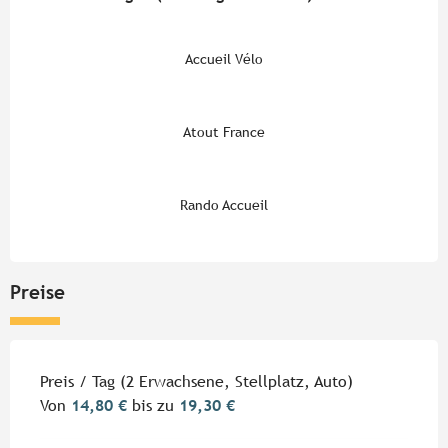
Accueil Vélo
Atout France
Rando Accueil
Preise
Preise 2026
Preis / Tag (2 Erwachsene, Stellplatz, Auto)
Von
14,80 €
bis zu
19,30 €