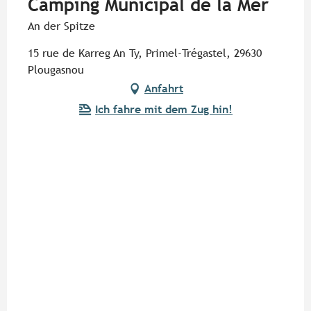
Camping Municipal de la Mer
An der Spitze
15 rue de Karreg An Ty, Primel-Trégastel, 29630
Plougasnou
Anfahrt
Ich fahre mit dem Zug hin!