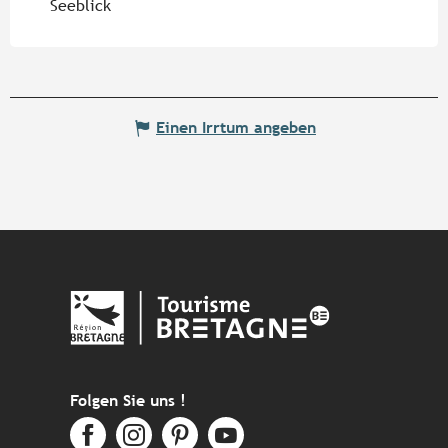
Seeblick
Einen Irrtum angeben
Folgen Sie uns !