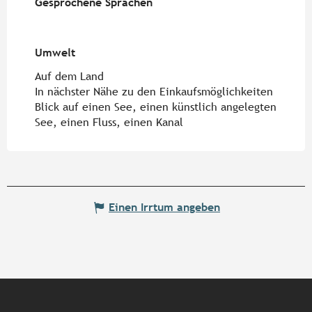
Gesprochene Sprachen
Gesprochene Sprachen
Umwelt
Umwelt
Auf dem Land
In nächster Nähe zu den Einkaufsmöglichkeiten
Blick auf einen See, einen künstlich angelegten
See, einen Fluss, einen Kanal
Einen Irrtum angeben