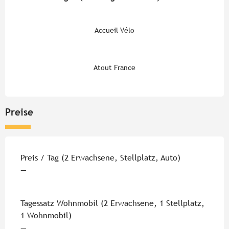
Accueil Vélo
Atout France
Preise
Preise 2026
Preis / Tag (2 Erwachsene, Stellplatz, Auto)
—
Tagessatz Wohnmobil (2 Erwachsene, 1 Stellplatz,
1 Wohnmobil)
—