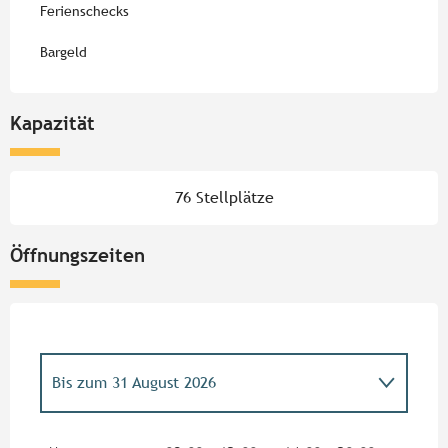
Ferienschecks
Bargeld
Kapazität
76 Stellplätze
Öffnungszeiten
Bis zum
31 August 2026
vom
28 März 2026
bis zum
31 Mai 2026