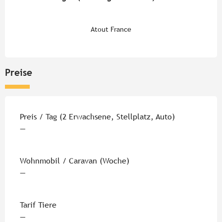
Atout France
Preise
Preise 2026
Preis / Tag (2 Erwachsene, Stellplatz, Auto)
—
Wohnmobil / Caravan (Woche)
—
Tarif Tiere
—