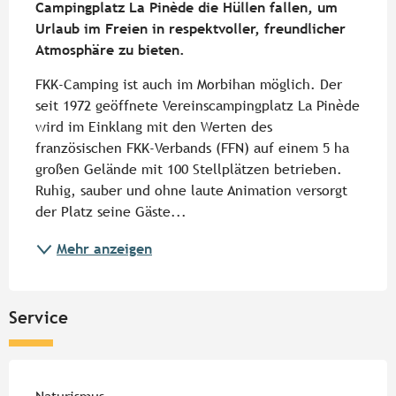
Campingplatz La Pinède die Hüllen fallen, um 
Urlaub im Freien in respektvoller, freundlicher 
Atmosphäre zu bieten.
FKK-Camping ist auch im Morbihan möglich. Der 
seit 1972 geöffnete Vereinscampingplatz La Pinède 
wird im Einklang mit den Werten des 
französischen FKK-Verbands (FFN) auf einem 5 ha 
großen Gelände mit 100 Stellplätzen betrieben. 
Ruhig, sauber und ohne laute Animation versorgt 
der Platz seine Gäste...
Mehr anzeigen
Service