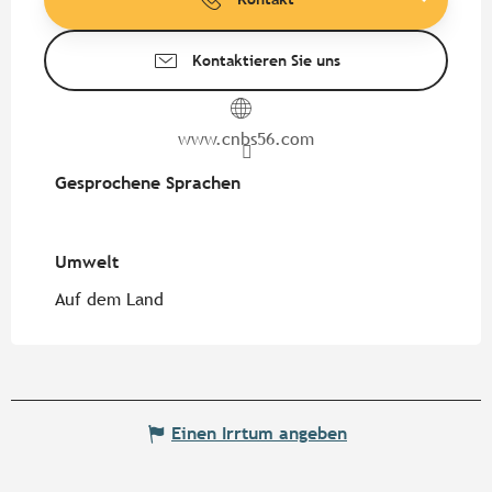
Kontaktieren Sie uns
www.cnbs56.com
Gesprochene Sprachen
Gesprochene Sprachen
Umwelt
Umwelt
Auf dem Land
Einen Irrtum angeben