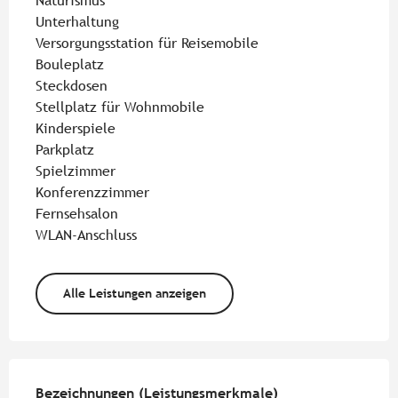
Naturismus
Unterhaltung
Versorgungsstation für Reisemobile
Bouleplatz
Steckdosen
Stellplatz für Wohnmobile
Kinderspiele
Parkplatz
Spielzimmer
Konferenzzimmer
Fernsehsalon
WLAN-Anschluss
Alle Leistungen anzeigen
Leistungensmöglichkeiten
Bezeichnungen (Leistungsmerkmale)
Bezeichnungen (Leistungsmerkmale)