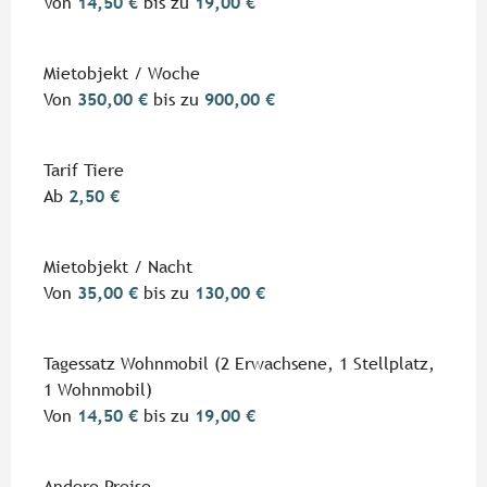
Von
14,50 €
bis zu
19,00 €
Mietobjekt / Woche
Von
350,00 €
bis zu
900,00 €
Tarif Tiere
Ab
2,50 €
Mietobjekt / Nacht
Von
35,00 €
bis zu
130,00 €
Tagessatz Wohnmobil (2 Erwachsene, 1 Stellplatz,
1 Wohnmobil)
Von
14,50 €
bis zu
19,00 €
Andere Preise