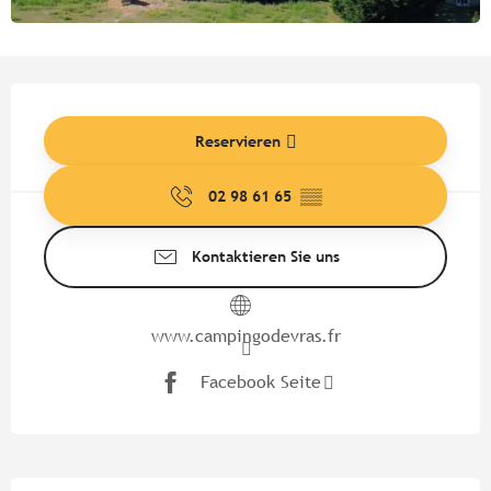
Öffnungszeiten & Kontaktdate
Reservieren
02 98 61 65
▒▒
Kontaktieren Sie uns
www.campingodevras.fr
Facebook Seite