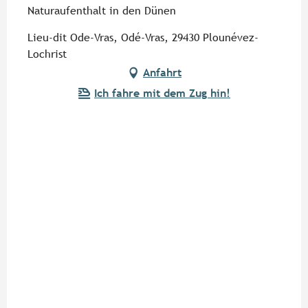
Naturaufenthalt in den Dünen
Lieu-dit Ode-Vras, Odé-Vras, 29430 Plounévez-
Lochrist
Anfahrt
Ich fahre mit dem Zug hin!