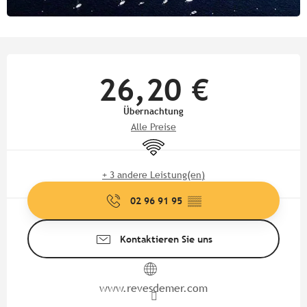
Öffnungszeiten & Kontaktdate
26,20 €
Übernachtung
Alle Preise
Wi-Fi
+ 3 andere Leistung(en)
02 96 91 95
▒▒
Kontaktieren Sie uns
www.revesdemer.com