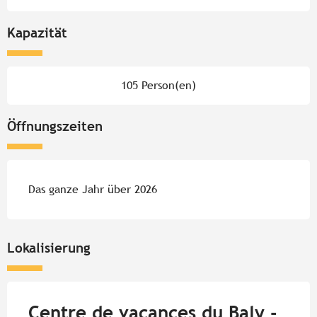
Kapazität
105 Person(en)
Öffnungszeiten
Das ganze Jahr über 2026
Lokalisierung
Centre de vacances du Baly -