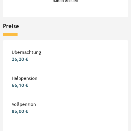
Rando Accueil
Preise
Preise 2026
Übernachtung
26,20 €
Halbpension
66,10 €
Vollpension
85,00 €