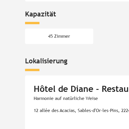
Kapazität
45 Zimmer
Lokalisierung
Hôtel de Diane - Resta
Harmonie auf natürliche Weise
12 allée des Acacias, Sables-d'Or-les-Pins, 22