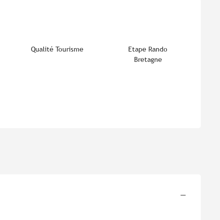
eiten
Qualité Tourisme
Etape Rando
Bretagne
—