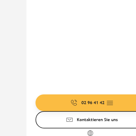
02 96 41 42
▒▒
Kontaktieren Sie uns