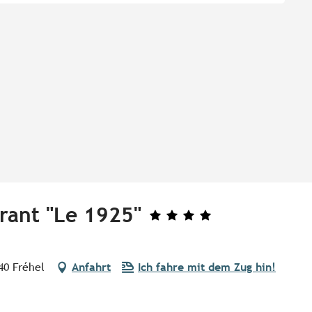
urant "Le 1925"
240 Fréhel
Anfahrt
Ich fahre mit dem Zug hin!