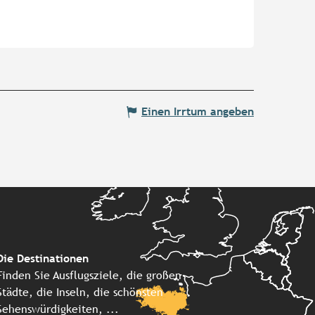
Einen Irrtum angeben
Die Destinationen
Finden Sie Ausflugsziele, die großen
Städte, die Inseln, die schönsten
Sehenswürdigkeiten, ...