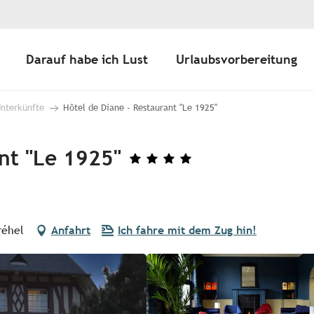
Darauf habe ich Lust
Urlaubsvorbereitung
Unterkünfte
Hôtel de Diane - Restaurant "Le 1925"
nt "Le 1925"
réhel
Anfahrt
Ich fahre mit dem Zug hin!