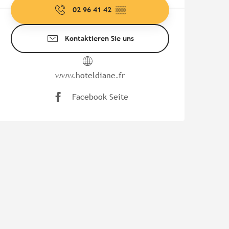
02 96 41 42
▒▒
Kontaktieren Sie uns
www.hoteldiane.fr
Facebook Seite