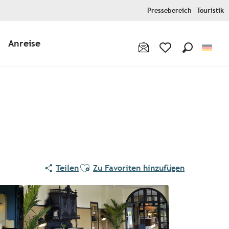
Pressebereich
Touristik
Anreise
Suche
Voir les favoris
Ajouter aux favoris
Teilen
Zu Favoriten hinzufügen