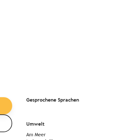
Gesprochene Sprachen
Gesprochene Sprachen
Umwelt
Umwelt
Am Meer