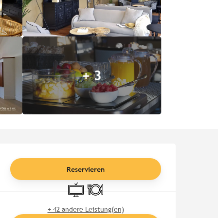
+ 3
Öffnungszeiten & Kontaktd
Reservieren
Fernsehen
Restaurant
+ 42 andere Leistung(en)