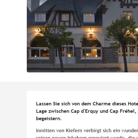
Beschreibung
Lassen Sie sich von dem Charme dieses Hotel
Lage zwischen Cap d'Erquy und Cap Fréhel, 
begeistern.
Inmitten von Kiefern verbirgt sich ein wunde
seinen neuen Inhabern renoviert wurde, die v