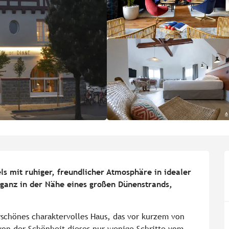
s mit ruhiger, freundlicher Atmosphäre in idealer 
ganz in der Nähe eines großen Dünenstrands, 
rschönes charaktervolles Haus, das vor kurzem von 
on der Schönheit dieses nur wenige Schritte vom 