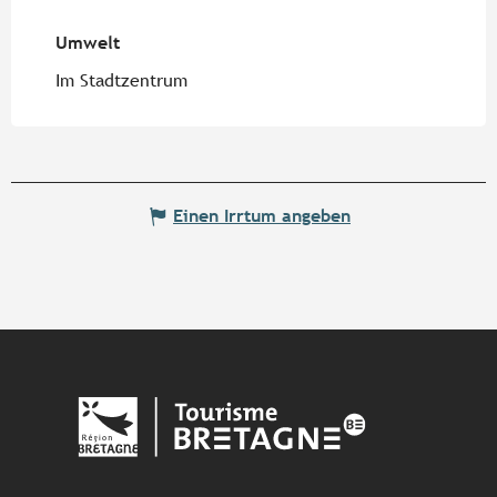
Umwelt
Umwelt
Im Stadtzentrum
Einen Irrtum angeben