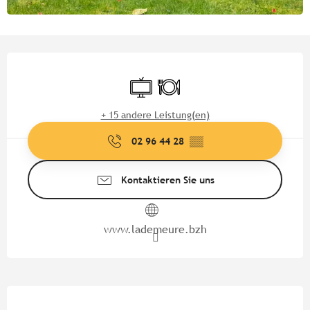
Öffnungszeiten & Kontaktdate
Fernsehen
Restaurant
+ 15 andere Leistung(en)
02 96 44 28
▒▒
Kontaktieren Sie uns
www.lademeure.bzh
Beschreibung