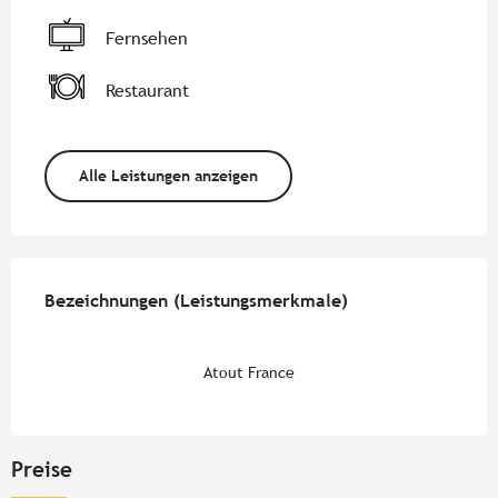
Fernsehen
Restaurant
Alle Leistungen anzeigen
Leistungensmöglichkeiten
Bezeichnungen (Leistungsmerkmale)
Bezeichnungen (Leistungsmerkmale)
Atout France
Preise