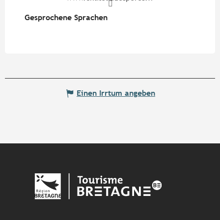
Gesprochene Sprachen
Gesprochene Sprachen
Einen Irrtum angeben