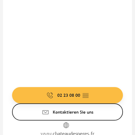
02 23 08 00
▒▒
Kontaktieren Sie uns
www.chateaudesperes.fr