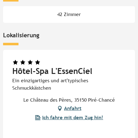
42 Zimmer
Lokalisierung
Hôtel-Spa L'EssenCiel
Ein einzigartiges und art'typisches
Schmuckkästchen
Le Château des Pères, 35150 Piré-Chancé
Anfahrt
Ich fahre mit dem Zug hin!