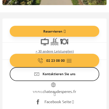
Öffnungszeiten & Kontaktdate
Reservieren
Fernsehen
Schwimmbad
Restaurant
+ 30 andere Leistung(en)
02 23 08 00
▒▒
Kontaktieren Sie uns
www.chateaudesperes.fr
Facebook Seite