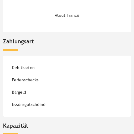
Atout France
Zahlungsart
Debitkarten
Ferienschecks
Bargeld
Essensgutscheine
Kapazität