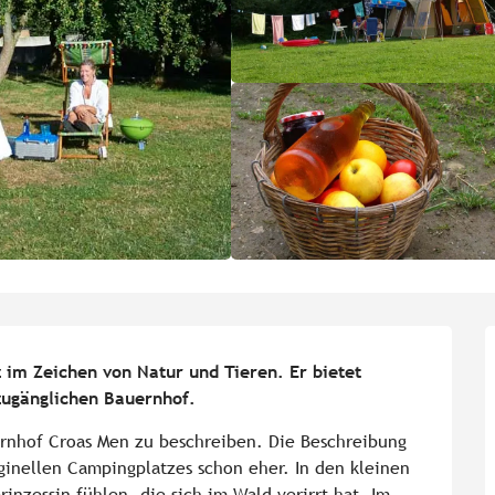
im Zeichen von Natur und Tieren. Er bietet 
 zugänglichen Bauernhof.
rnhof Croas Men zu beschreiben. Die Beschreibung 
ginellen Campingplatzes schon eher. In den kleinen 
nzessin fühlen, die sich im Wald verirrt hat. Im 