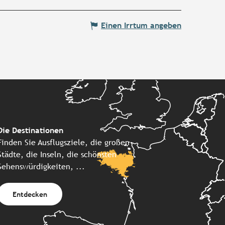
Einen Irrtum angeben
Die Destinationen
Finden Sie Ausflugsziele, die großen
Städte, die Inseln, die schönsten
Sehenswürdigkeiten, ...
Entdecken