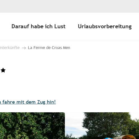
Darauf habe ich Lust
Urlaubsvorbereitung
Unterkünfte
La Ferme de Croas Men
h fahre mit dem Zug hin!