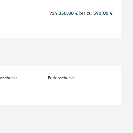
Von
350,00 €
bis zu
590,00 €
stschecks
Ferienschecks