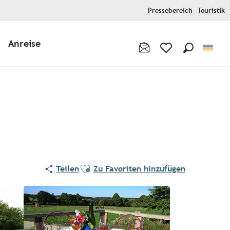
Pressebereich
Touristik
Anreise
Suche
Voir les favoris
Ajouter aux favoris
Teilen
Zu Favoriten hinzufügen