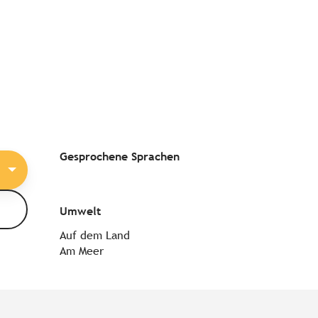
Gesprochene Sprachen
Gesprochene Sprachen
Umwelt
Umwelt
Auf dem Land
Am Meer