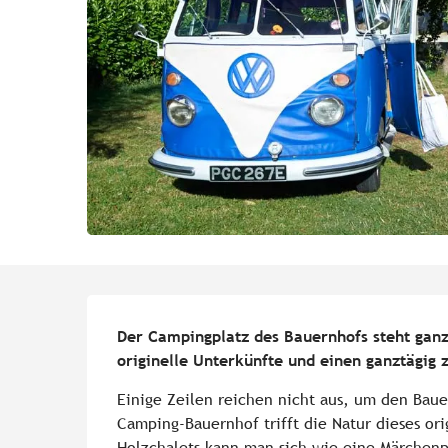
Beschreibung
Der Campingplatz des Bauernhofs steht ganz 
originelle Unterkünfte und einen ganztägig
Einige Zeilen reichen nicht aus, um den Baue
Camping-Bauernhof trifft die Natur dieses ori
Holzchalets kann man sich wie eine Märchenpri