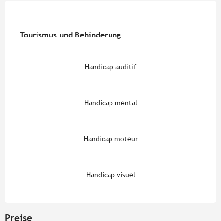
Tourismus und Behinderung
Tourismus und Behinderung
Handicap auditif
Handicap mental
Handicap moteur
Handicap visuel
Preise