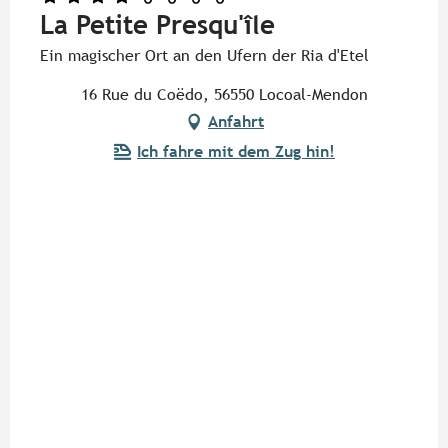
La Petite Presqu'île
Ein magischer Ort an den Ufern der Ria d'Etel
16 Rue du Coëdo, 56550 Locoal-Mendon
Anfahrt
Ich fahre mit dem Zug hin!