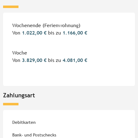
Preise 2026
Wochenende (Ferienwohnung)
Von
1.022,00 €
bis zu
1.166,00 €
Woche
Von
3.829,00 €
bis zu
4.081,00 €
Zahlungsart
Debitkarten
Bank- und Postschecks