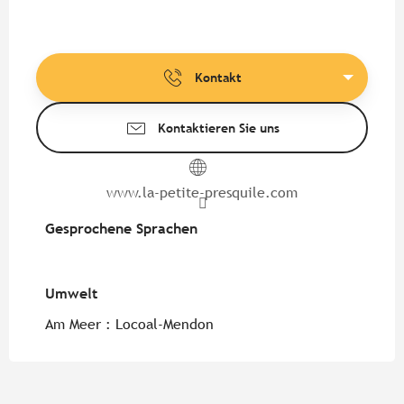
Kontakt
Kontaktieren Sie uns
www.la-petite-presquile.com
Gesprochene Sprachen
Gesprochene Sprachen
Umwelt
Umwelt
Am Meer :
Locoal-Mendon