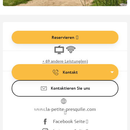
Öffnungszeiten & Kontaktdate
Reservieren
Fernsehen
Wi-Fi
+ 69 andere Leistung(en)
Kontakt
Kontaktieren Sie uns
www.la-petite-presquile.com
Facebook Seite