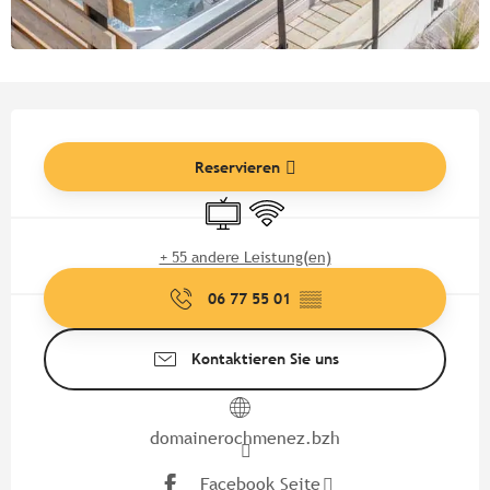
Öffnungszeiten & Kontaktdate
Reservieren
Fernsehen
Wi-Fi
+ 55 andere Leistung(en)
06 77 55 01
▒▒
Kontaktieren Sie uns
domainerochmenez.bzh
Facebook Seite