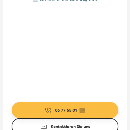
06 77 55 01
▒▒
Kontaktieren Sie uns