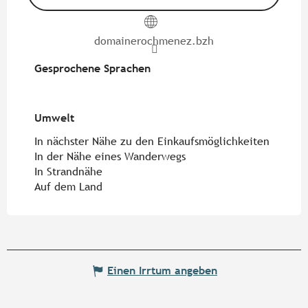
domainerochmenez.bzh
Gesprochene Sprachen
Gesprochene Sprachen
Umwelt
Umwelt
In nächster Nähe zu den Einkaufsmöglichkeiten
In der Nähe eines Wanderwegs
In Strandnähe
Auf dem Land
Einen Irrtum angeben