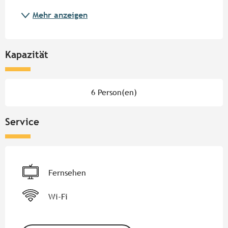
Mehr anzeigen
Kapazität
6 Person(en)
Service
Fernsehen
Wi-Fi