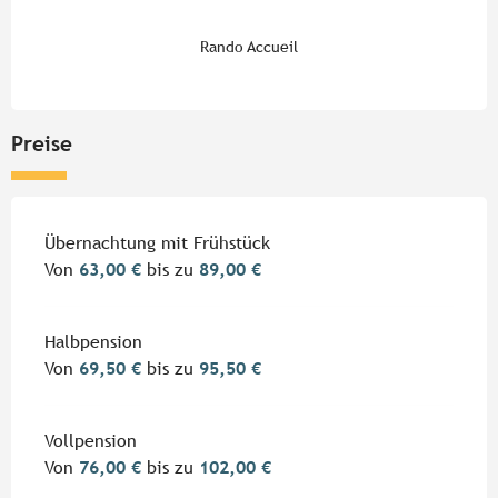
Rando Accueil
Preise
Preise 2026
Übernachtung mit Frühstück
Von
63,00 €
bis zu
89,00 €
Halbpension
Von
69,50 €
bis zu
95,50 €
Vollpension
Von
76,00 €
bis zu
102,00 €