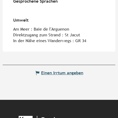
Gesprochene Sprachen
Gesprochene Sprachen
Umwelt
Umwelt
Am Meer :
Baie de l'Arguenon
Direktzugang zum Strand :
St Jacut
In der Nähe eines Wanderwegs :
GR 34
Einen Irrtum angeben