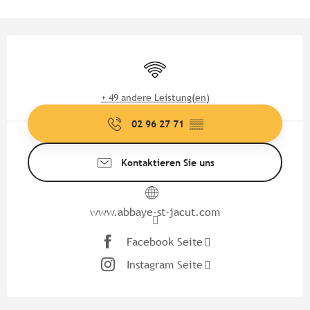
Öffnungszeiten & Kontaktdate
Wi-Fi
+ 49 andere Leistung(en)
02 96 27 71
▒▒
Kontaktieren Sie uns
www.abbaye-st-jacut.com
Facebook Seite
Instagram Seite