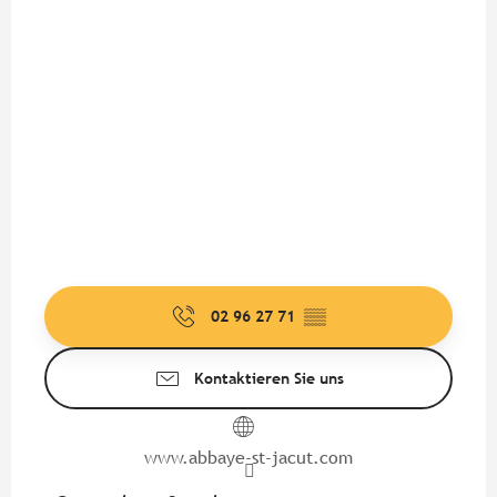
02 96 27 71
▒▒
Kontaktieren Sie uns
www.abbaye-st-jacut.com