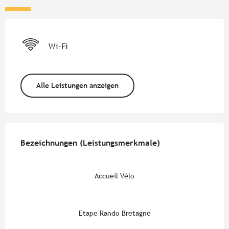
Wi-Fi
Alle Leistungen anzeigen
Leistungensmöglichkeiten
Bezeichnungen (Leistungsmerkmale)
Bezeichnungen (Leistungsmerkmale)
Accueil Vélo
Etape Rando Bretagne