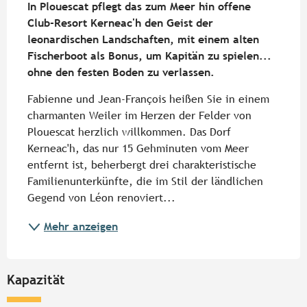
In Plouescat pflegt das zum Meer hin offene 
Club-Resort Kerneac'h den Geist der 
leonardischen Landschaften, mit einem alten 
Fischerboot als Bonus, um Kapitän zu spielen... 
ohne den festen Boden zu verlassen.
Fabienne und Jean-François heißen Sie in einem 
charmanten Weiler im Herzen der Felder von 
Plouescat herzlich willkommen. Das Dorf 
Kerneac'h, das nur 15 Gehminuten vom Meer 
entfernt ist, beherbergt drei charakteristische 
Familienunterkünfte, die im Stil der ländlichen 
Gegend von Léon renoviert...
Mehr anzeigen
Kapazität