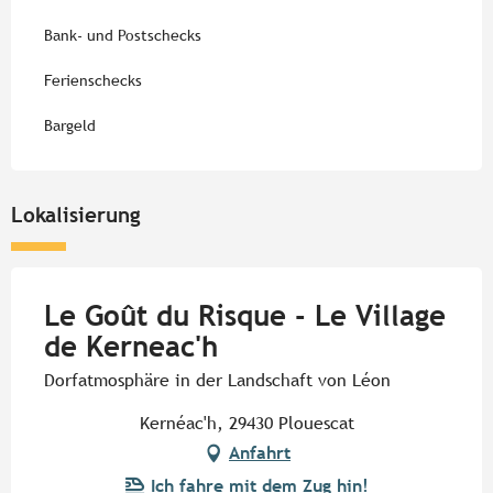
Bank- und Postschecks
Ferienschecks
Bargeld
Lokalisierung
Le Goût du Risque - Le Village
de Kerneac'h
Dorfatmosphäre in der Landschaft von Léon
Kernéac'h, 29430 Plouescat
Anfahrt
Ich fahre mit dem Zug hin!