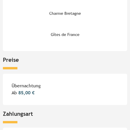
Charme Bretagne
Gîtes de France
Preise
Preise 2026
Übernachtung
Ab
85,00 €
Zahlungsart