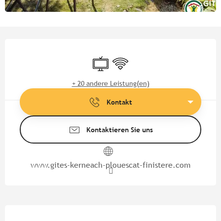
Öffnungszeiten & Kontaktdate
Fernsehen
Wi-Fi
+ 20 andere Leistung(en)
Kontakt
Kontaktieren Sie uns
www.gites-kerneach-plouescat-finistere.com
Beschreibung