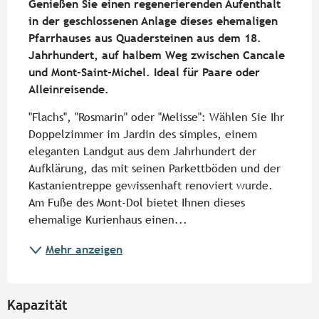
Genießen Sie einen regenerierenden Aufenthalt 
in der geschlossenen Anlage dieses ehemaligen 
Pfarrhauses aus Quadersteinen aus dem 18. 
Jahrhundert, auf halbem Weg zwischen Cancale 
und Mont-Saint-Michel. Ideal für Paare oder 
Alleinreisende.
"Flachs", "Rosmarin" oder "Melisse": Wählen Sie Ihr 
Doppelzimmer im Jardin des simples, einem 
eleganten Landgut aus dem Jahrhundert der 
Aufklärung, das mit seinen Parkettböden und der 
Kastanientreppe gewissenhaft renoviert wurde. 
Am Fuße des Mont-Dol bietet Ihnen dieses 
ehemalige Kurienhaus einen...
Mehr anzeigen
Kapazität