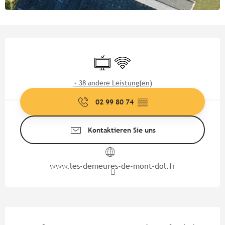
Öffnungszeiten & Kontaktdate
Fernsehen
Wi-Fi
+ 38 andere Leistung(en)
02 99 80 74
▒▒
Kontaktieren Sie uns
www.les-demeures-de-mont-dol.fr
Beschreibung