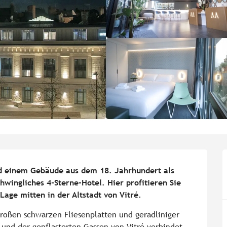
d einem Gebäude aus dem 18. Jahrhundert als 
hwingliches 4-Sterne-Hotel. Hier profitieren Sie 
age mitten in der Altstadt von Vitré.
großen schwarzen Fliesenplatten und geradliniger 
und der gepflasterten Gassen von Vitré verbindet 