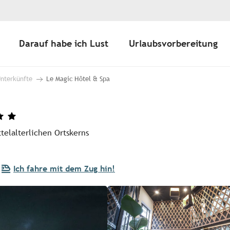
Darauf habe ich Lust
Urlaubsvorbereitung
Unterkünfte
Le Magic Hôtel & Spa
telalterlichen Ortskerns
Ich fahre mit dem Zug hin!