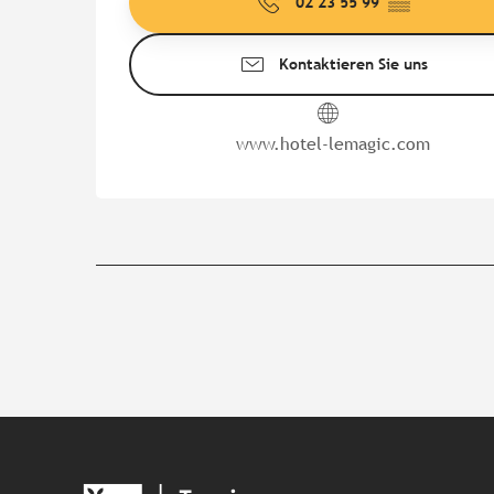
02 23 55 99
▒▒
Kontaktieren Sie uns
www.hotel-lemagic.com