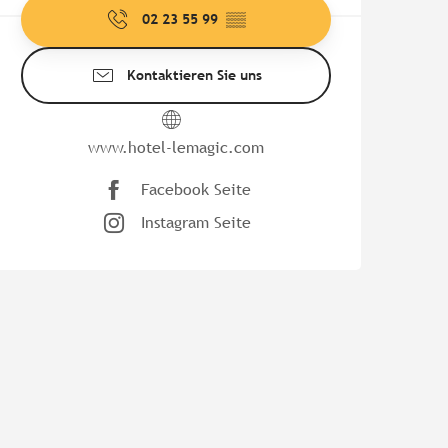
02 23 55 99
▒▒
Kontaktieren Sie uns
www.hotel-lemagic.com
Facebook Seite
Instagram Seite