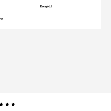
Bargeld
en