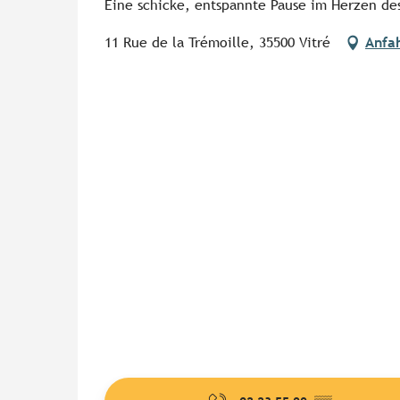
Eine schicke, entspannte Pause im Herzen des
11 Rue de la Trémoille, 35500 Vitré
Anfa