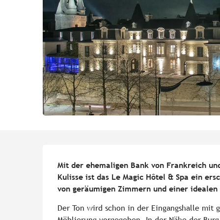
Beschreibung
Mit der ehemaligen Bank von Frankreich un
Kulisse ist das Le Magic Hôtel & Spa ein ersc
von geräumigen Zimmern und einer idealen L
Der Ton wird schon in der Eingangshalle mit 
Möblierung vorgegeben. In der Nähe der Burg 