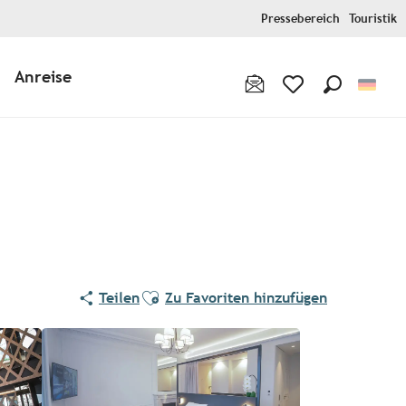
Pressebereich
Touristik
Anreise
Suche
Voir les favoris
Ajouter aux favoris
Teilen
Zu Favoriten hinzufügen