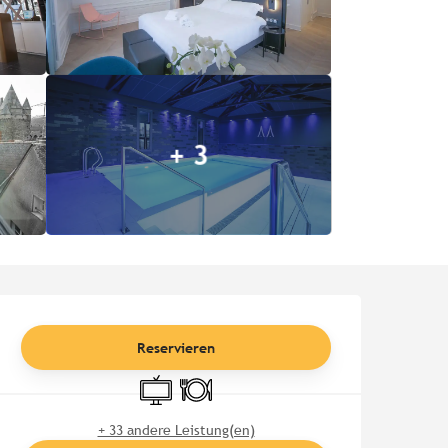
+ 3
Öffnungszeiten & Kontaktd
Reservieren
Fernsehen
Restaurant
+ 33 andere Leistung(en)