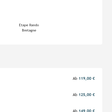
eiten
Etape Rando
Bretagne
Ab
119,00 €
Ab
125,00 €
Ab
149,00 €