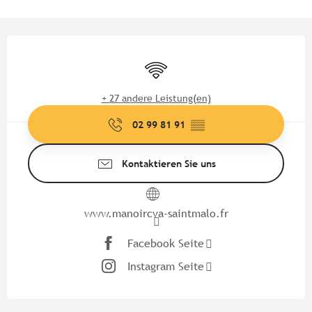
Öffnungszeiten & Kontaktdate
Wi-Fi
+ 27 andere Leistung(en)
02 99 81 91
▒▒
Kontaktieren Sie uns
www.manoircva-saintmalo.fr
Facebook Seite
Instagram Seite