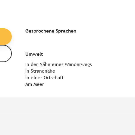
Gesprochene Sprachen
Gesprochene Sprachen
Umwelt
Umwelt
In der Nähe eines Wanderwegs
In Strandnähe
In einer Ortschaft
Am Meer