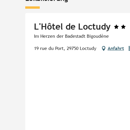
L'Hôtel de Loctudy
Im Herzen der Badestadt Bigoudène
19 rue du Port, 29750 Loctudy
Anfahrt