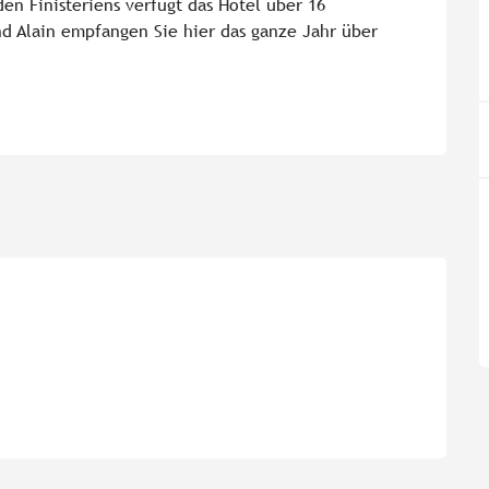
n Finistériens verfügt das Hotel über 16 
d Alain empfangen Sie hier das ganze Jahr über 