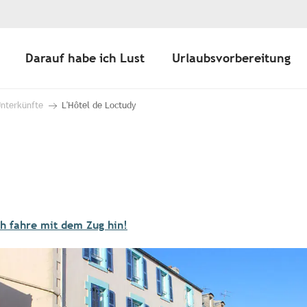
Darauf habe ich Lust
Urlaubsvorbereitung
Unterkünfte
L'Hôtel de Loctudy
ch fahre mit dem Zug hin!