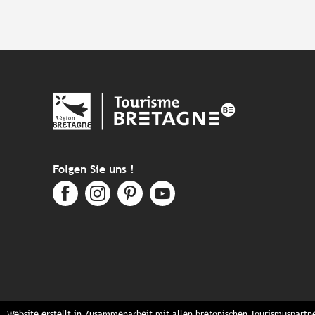
Folgen Sie uns !
Website erstellt in Zusammenarbeit mit allen bretonischen Tourismuspartn