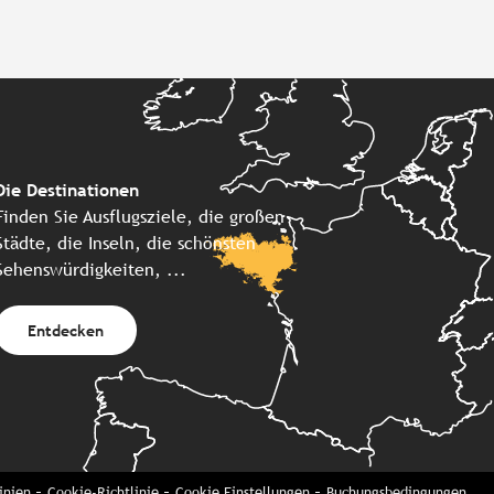
Die Destinationen
Finden Sie Ausflugsziele, die großen
Städte, die Inseln, die schönsten
Sehenswürdigkeiten, ...
Entdecken
inien
Cookie-Richtlinie
Cookie Einstellungen
Buchungsbedingungen