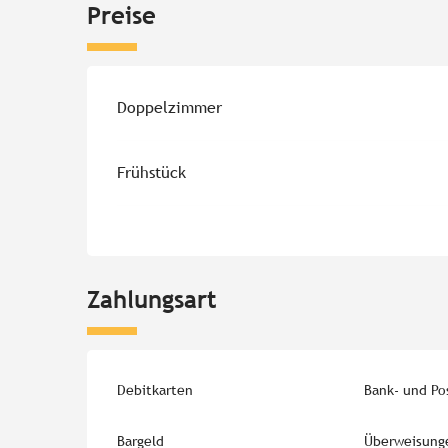
Preise
Preise 2026
Doppelzimmer
Frühstück
Zahlungsart
Debitkarten
Bank- und Po
Bargeld
Überweisung