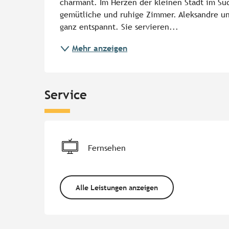
charmant. Im Herzen der kleinen Stadt im Süde
gemütliche und ruhige Zimmer. Aleksandre un
ganz entspannt. Sie servieren...
Mehr anzeigen
Service
Fernsehen
Alle Leistungen anzeigen