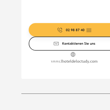
02 98 87 40
▒▒
Kontaktieren Sie uns
www.lhoteldeloctudy.com