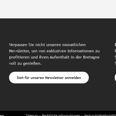
Verpassen Sie nicht unseren monatlichen
Newsletter, um von exklusiven Informationen zu
profitieren und Ihren Aufenthalt in der Bretagne
voll zu genießen.
Sich für unseren Newsletter anmelden
ern
Sitemap
Rechtliche Informationen
Vertraulichkeitsrichtl