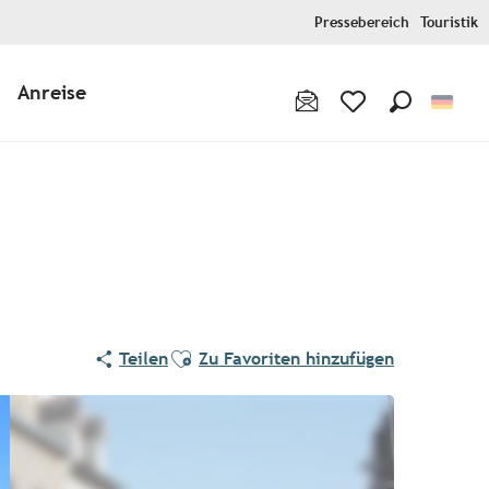
Pressebereich
Touristik
Anreise
Suche
Voir les favoris
Ajouter aux favoris
Teilen
Zu Favoriten hinzufügen