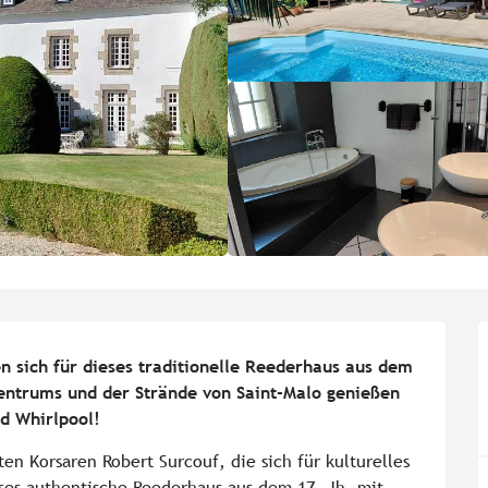
n sich für dieses traditionelle Reederhaus aus dem 
entrums und der Strände von Saint-Malo genießen 
d Whirlpool!
Korsaren Robert Surcouf, die sich für kulturelles 
ses authentische Reederhaus aus dem 17. Jh. mit 