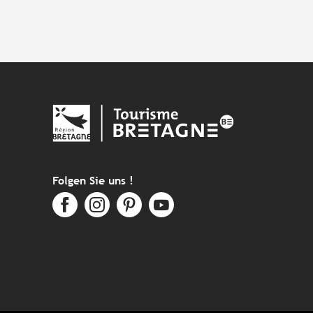
Folgen Sie uns !