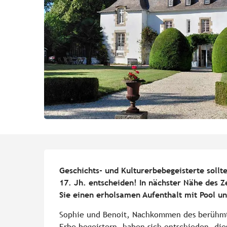
Beschreibung
Geschichts- und Kulturerbebegeisterte sollte
17. Jh. entscheiden! In nächster Nähe des Z
Sie einen erholsamen Aufenthalt mit Pool un
Sophie und Benoit, Nachkommen des berühmten 
Erbe begeistern, haben sich entschieden, die