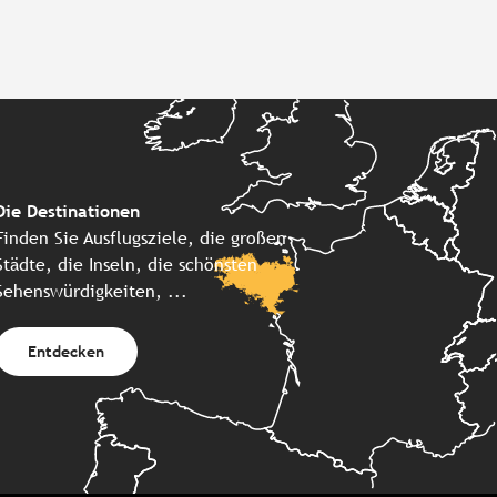
Die Destinationen
Finden Sie Ausflugsziele, die großen
Städte, die Inseln, die schönsten
Sehenswürdigkeiten, ...
Entdecken