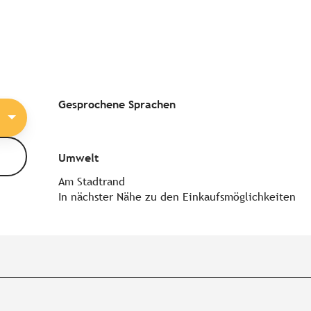
Gesprochene Sprachen
Gesprochene Sprachen
Umwelt
Umwelt
Am Stadtrand
In nächster Nähe zu den Einkaufsmöglichkeiten