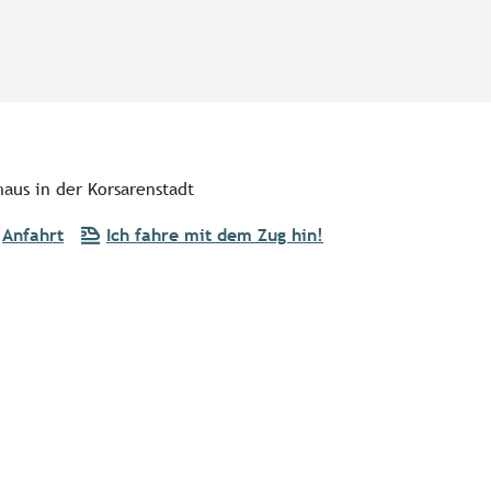
aus in der Korsarenstadt
Anfahrt
Ich fahre mit dem Zug hin!