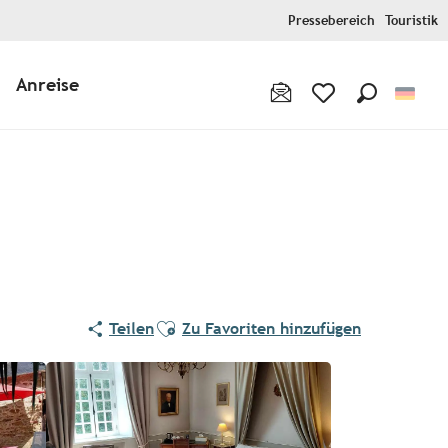
Pressebereich
Touristik
Anreise
Suche
Voir les favoris
Ajouter aux favoris
Teilen
Zu Favoriten hinzufügen