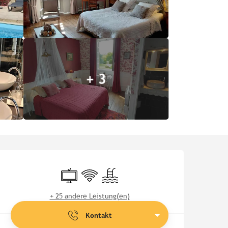
+ 3
Öffnungszeiten & Kontaktd
Fernsehen
Wi-Fi
Schwimmbad
+ 25 andere Leistung(en)
Kontakt