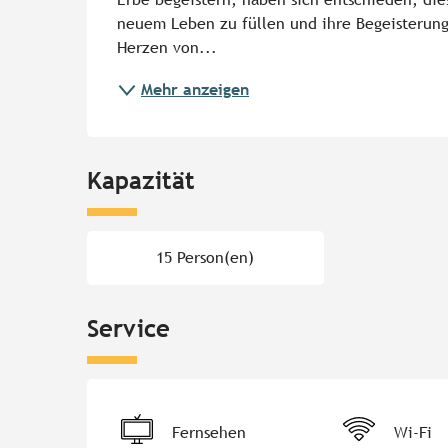
neuem Leben zu füllen und ihre Begeisterung 
Herzen von...
Mehr anzeigen
Kapazität
15 Person(en)
Service
Fernsehen
Wi-Fi