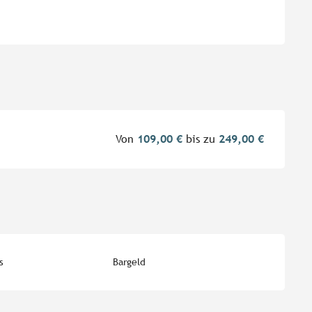
Von
109,00 €
bis zu
249,00 €
s
Bargeld