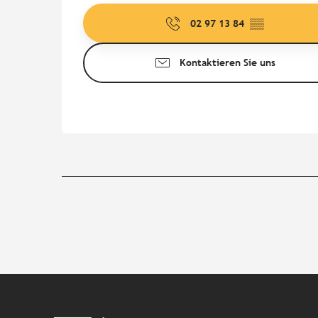
02 97 13 84
▒▒
Kontaktieren Sie uns