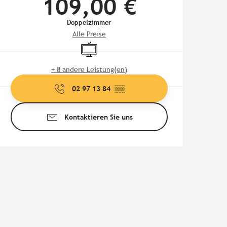
109,00 €
Doppelzimmer
Alle Preise
Fernsehen
+ 8 andere Leistung(en)
02 97 13 84
▒▒
Kontaktieren Sie uns