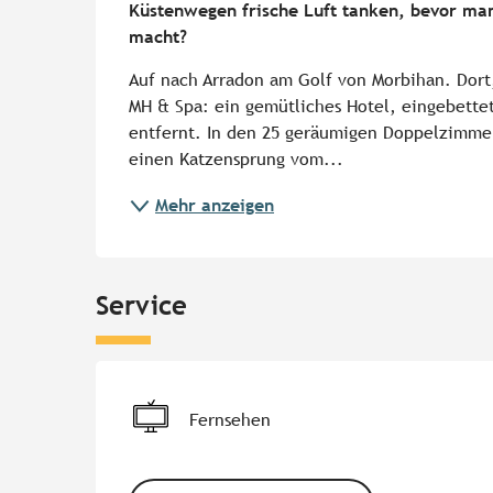
Küstenwegen frische Luft tanken, bevor man 
macht?
Auf nach Arradon am Golf von Morbihan. Dort,
MH & Spa: ein gemütliches Hotel, eingebettet
entfernt. In den 25 geräumigen Doppelzimmer
einen Katzensprung vom...
Mehr anzeigen
Service
Fernsehen