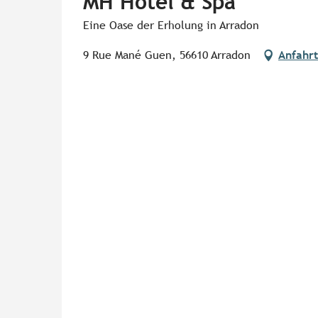
MH Hôtel & Spa
Eine Oase der Erholung in Arradon
9 Rue Mané Guen, 56610 Arradon
Anfahrt