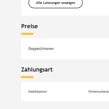
Alle Leistungen anzeigen
Preise
Preise 2026
Doppelzimmer
Zahlungsart
Debitkarten
Ferienscheck