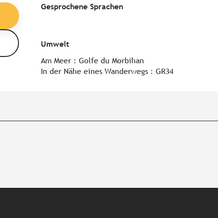
Gesprochene Sprachen
Gesprochene Sprachen
Umwelt
Umwelt
Am Meer :
Golfe du Morbihan
In der Nähe eines Wanderwegs :
GR34