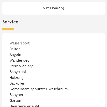
6 Person(en)
Service
Wassersport
Reiten
Angeln
Wanderweg
Stereo-Anlage
Babystuhl
Heizung
Backofen
Gemeinsam genutzter Waschraum
Babybett
Garten
Haustiere erlaubt