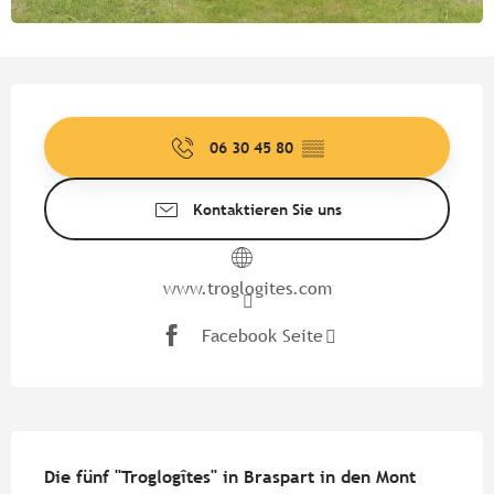
Öffnungszeiten & Kontaktdate
06 30 45 80
▒▒
Kontaktieren Sie uns
www.troglogites.com
Facebook Seite
Beschreibung
Die fünf "Troglogîtes" in Braspart in den Mont 