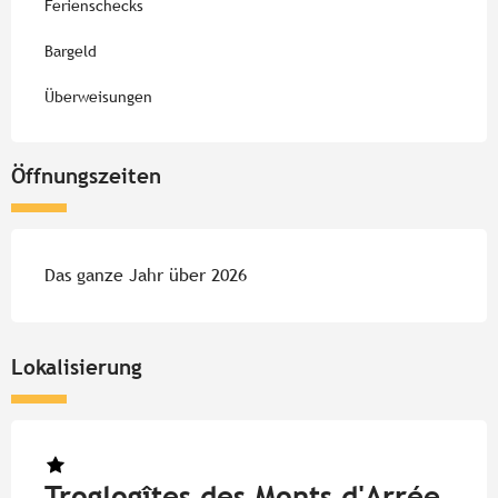
Ferienschecks
Bargeld
Überweisungen
Öffnungszeiten
Das ganze Jahr über 2026
Lokalisierung
Troglogîtes des Monts d'Arrée