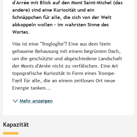
d'Arrée mit Blick auf den Mont Saint-Michel (das 
andere) sind eine Kuriosität und ein 
Schnäppchen für alle, die sich von der Welt 
abkoppeln wollen - im wahrsten Sinne des 
Wortes.
Was ist eine "Troglogîte"? Eine aus dem Stein 
gehauene Behausung mit einem begrünten Dach, 
um die geschützte und abgeschiedene Landschaft 
der Monts d'Arrée nicht zu verfälschen. Eine Art 
topografische Kuriosität in Form eines Trompe-
l'œil für alle, die an einem zeitlosen Ort neue 
Energie tanken...
Mehr anzeigen
Kapazität