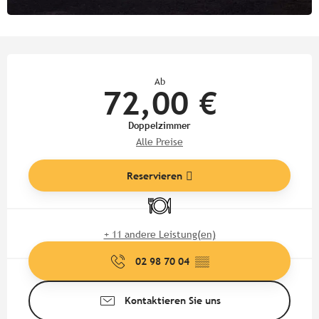
Öffnungszeiten & Kontaktdate
Ab
72,00 €
Doppelzimmer
Alle Preise
Reservieren
Restaurant
+ 11 andere Leistung(en)
02 98 70 04
▒▒
Kontaktieren Sie uns