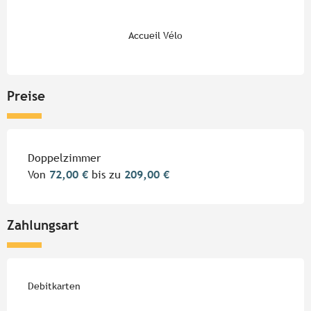
Accueil Vélo
Preise
Preise 2026
Doppelzimmer
Von
72,00 €
bis zu
209,00 €
Zahlungsart
Debitkarten