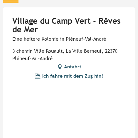
Village du Camp Vert - Rêves
de Mer
Eine heitere Kolonie in Pléneuf-Val-André
3 chemin Ville Rouault, La Ville Berneuf, 22370
Pléneuf-Val-André
Anfahrt
Ich fahre mit dem Zug hin!