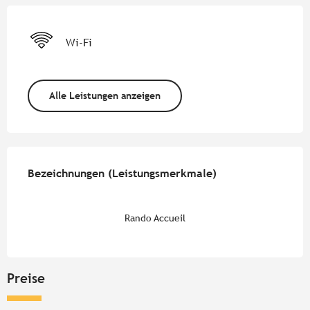
Wi-Fi
Alle Leistungen anzeigen
Leistungensmöglichkeiten
Bezeichnungen (Leistungsmerkmale)
Bezeichnungen (Leistungsmerkmale)
Rando Accueil
Preise