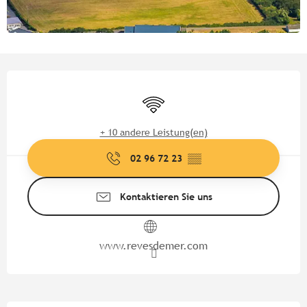
Öffnungszeiten & Kontaktdate
Wi-Fi
+ 10 andere Leistung(en)
02 96 72 23
▒▒
Kontaktieren Sie uns
www.revesdemer.com