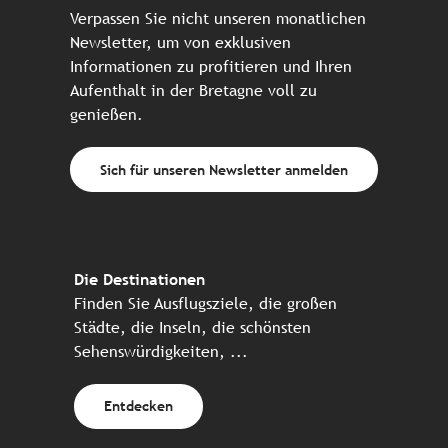
Verpassen Sie nicht unseren monatlichen
Newsletter, um von exklusiven
Informationen zu profitieren und Ihren
Aufenthalt in der Bretagne voll zu
genießen.
Sich für unseren Newsletter anmelden
Die Destinationen
Finden Sie Ausflugsziele, die großen
Städte, die Inseln, die schönsten
Sehenswürdigkeiten, ...
Entdecken