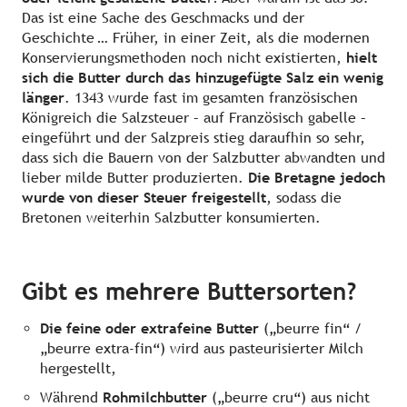
Das ist eine Sache des Geschmacks und der
Geschichte … Früher, in einer Zeit, als die modernen
Konservierungsmethoden noch nicht existierten,
hielt
sich die Butter durch das hinzugefügte Salz ein wenig
länger
. 1343 wurde fast im gesamten französischen
Königreich die Salzsteuer – auf Französisch gabelle –
eingeführt und der Salzpreis stieg daraufhin so sehr,
dass sich die Bauern von der Salzbutter abwandten und
lieber milde Butter produzierten.
Die Bretagne jedoch
wurde von dieser Steuer freigestellt
, sodass die
Bretonen weiterhin Salzbutter konsumierten.
Gibt es mehrere Buttersorten?
Die feine oder extrafeine Butter
(„beurre fin“ /
„beurre extra-fin“) wird aus pasteurisierter Milch
hergestellt,
Während
Rohmilchbutter
(„beurre cru“) aus nicht