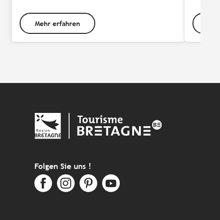
Mehr erfahren
Meh
Folgen Sie uns !