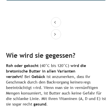
Wie wird sie gegessen?
Roh oder gekocht
(40°C bis 120°C)
wird die
bretonische Butter in allen Varianten
verzehrt
! Bei
Gebäck
ist anzumerken, dass ihr
Geschmack durch den Backvorgang keineswegs
beeinträchtigt wird. Wenn man sie in vernünftigen
Mengen konsumiert, ist Butter auch keine Gefahr für
die schlanke Linie. Mit ihren Vitaminen (A, D und E) ist
sie sogar recht
gesund
.