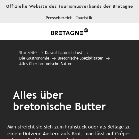
Aller
Offizielle Website des Tourismusverbands der Bretagne
au
contenu
Pressebereich
Touristik
principal
Startseite
Darauf habe ich Lust
Die Gastronomie
Bretonische Spezialitäten
Alles über bretonische Butter
Alles über
bretonische Butter
Man streicht sie sich zum Frühstück oder als Beilage zu
einem Dutzend Austern aufs Brot, man lässt auf Crêpes