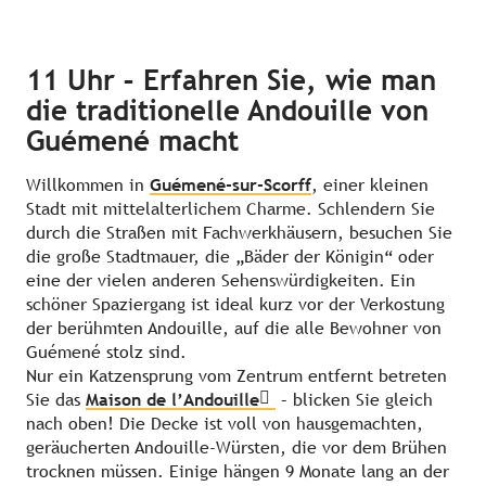
11 Uhr – Erfahren Sie, wie man
die traditionelle Andouille von
Guémené macht
Willkommen in
Guémené-sur-Scorff
, einer kleinen
Stadt mit mittelalterlichem Charme. Schlendern Sie
durch die Straßen mit Fachwerkhäusern, besuchen Sie
die große Stadtmauer, die „Bäder der Königin“ oder
eine der vielen anderen Sehenswürdigkeiten. Ein
schöner Spaziergang ist ideal kurz vor der Verkostung
der berühmten Andouille, auf die alle Bewohner von
Guémené stolz sind.
Nur ein Katzensprung vom Zentrum entfernt betreten
Sie das
Maison de l’Andouille
– blicken Sie gleich
nach oben! Die Decke ist voll von hausgemachten,
geräucherten Andouille-Würsten, die vor dem Brühen
trocknen müssen. Einige hängen 9 Monate lang an der