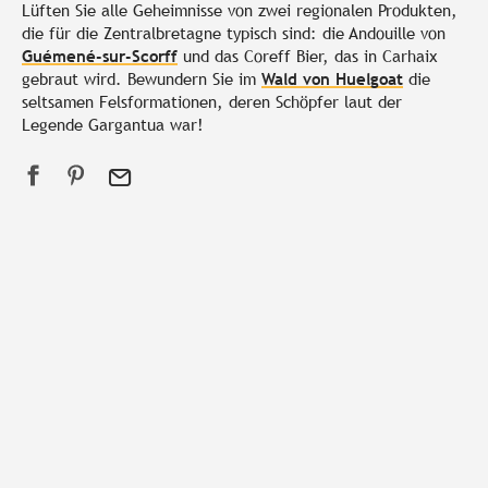
Lüften Sie alle Geheimnisse von zwei regionalen Produkten,
die für die Zentralbretagne typisch sind: die Andouille von
Guémené-sur-Scorff
und das Coreff Bier, das in Carhaix
gebraut wird. Bewundern Sie im
Wald von Huelgoat
die
seltsamen Felsformationen, deren Schöpfer laut der
Legende Gargantua war!