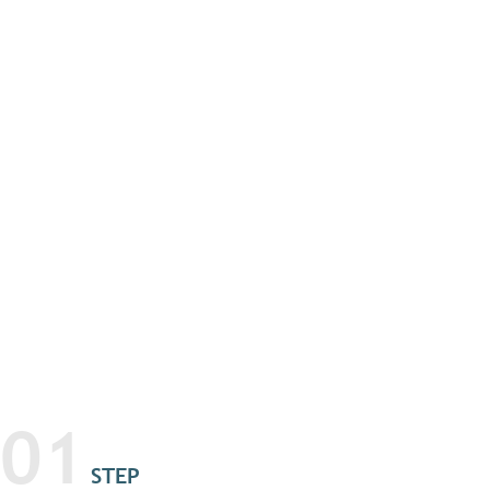
01
STEP