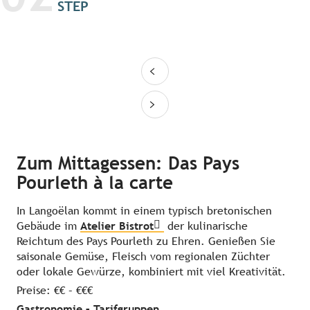
STEP
Zum Mittagessen: Das Pays
Pourleth à la carte
In Langoëlan kommt in einem typisch bretonischen
Gebäude im
Atelier Bistrot
der kulinarische
Reichtum des Pays Pourleth zu Ehren. Genießen Sie
saisonale Gemüse, Fleisch vom regionalen Züchter
oder lokale Gewürze, kombiniert mit viel Kreativität.
Preise: €€ – €€€
Gastronomie – Tarifgruppen