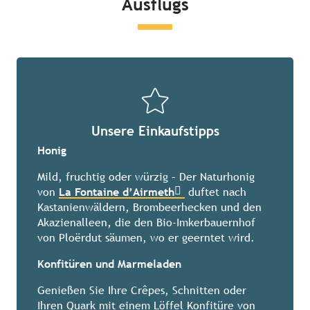
Ausflugs
Unsere Einkaufstipps
Honig
Mild, fruchtig oder würzig – Der Naturhonig
von
La Fontaine d’Airmeth
duftet nach
Kastanienwäldern, Brombeerhecken und den
Akazienalleen, die den Bio-Imkerbauernhof
von Ploërdut säumen, wo er geerntet wird.
Konfitüren und Marmeladen
Genießen Sie Ihre Crêpes, Schnitten oder
Ihren Quark mit einem Löffel Konfitüre von