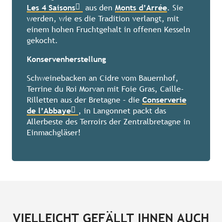
Les 4 Saisons
aus den
Monts d’Arrée
. Sie
werden, wie es die Tradition verlangt, mit
einem hohen Fruchtgehalt in offenen Kesseln
gekocht.
Konservenherstellung
Schweinebacken an Cidre vom Bauernhof,
Terrine du Roi Morvan mit Foie Gras, Caille-
Rilletten aus der Bretagne – die
Conserverie
de l’Abbaye
, in Langonnet packt das
Allerbeste des Terroirs der Zentralbretagne in
Einmachgläser!
VIELLEICHT GEFÄLLT IHNEN AUCH