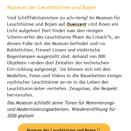
Museum der Leuchttürme und Bojen
Sind Schifffahrtszeichen zu schwierig? Im Museum für
Leuchttürme und Bojen auf
Ouessant
wird Ihnen ein
Licht aufgehen! Dort findet man den riesigen
Scheinwerfer des Leuchtturms Phare du Créach’h, an
dessen Fuße sich das Museum befindet und wo
Kohlelichter, Fresnel-Linsen und elektrische
Bogenlampen ausgestellt sind. Anhand von 800
Objekten werden drei Zeitalter der technischen
Entwicklung aufgezeigt. Sie können sich mit den
Modellen, Fotos und Videos in die Bauarbeiten einiger
mythischer Leuchttürme sowie in das Leben der
Leuchtturmwärter vertiefen. Zeugnisse, die Respekt
hervorrufen.
Das Museum schließt seine Türen für Renovierungs-
und Modernisierungsarbeiten. Wiedereröffnung für
2026 geplant
Museum der Leuchttürme und Bojen