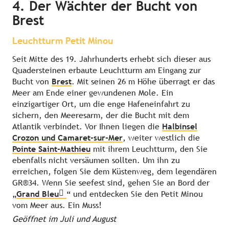
4. Der Wächter der Bucht von
Brest
Leuchtturm Petit Minou
Seit Mitte des 19. Jahrhunderts erhebt sich dieser aus
Quadersteinen erbaute Leuchtturm am Eingang zur
Bucht von
Brest
. Mit seinen 26 m Höhe überragt er das
Meer am Ende einer gewundenen Mole. Ein
einzigartiger Ort, um die enge Hafeneinfahrt zu
sichern, den Meeresarm, der die Bucht mit dem
Atlantik verbindet. Vor Ihnen liegen die
Halbinsel
Crozon und Camaret-sur-Mer
, weiter westlich die
Pointe Saint-Mathieu
mit ihrem Leuchtturm, den Sie
ebenfalls nicht versäumen sollten. Um ihn zu
erreichen, folgen Sie dem Küstenweg, dem legendären
GR®34. Wenn Sie seefest sind, gehen Sie an Bord der
„
Grand Bleu
“ und entdecken Sie den Petit Minou
vom Meer aus. Ein Muss!
Geöffnet im Juli und August