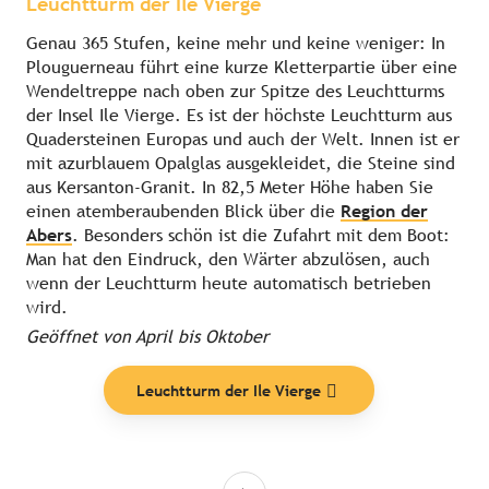
Leuchtturm der Ile Vierge
Genau 365 Stufen, keine mehr und keine weniger: In
Plouguerneau führt eine kurze Kletterpartie über eine
Wendeltreppe nach oben zur Spitze des Leuchtturms
der Insel Ile Vierge. Es ist der höchste Leuchtturm aus
Quadersteinen Europas und auch der Welt. Innen ist er
mit azurblauem Opalglas ausgekleidet, die Steine sind
aus Kersanton-Granit. In 82,5 Meter Höhe haben Sie
einen atemberaubenden Blick über die
Region der
Abers
. Besonders schön ist die Zufahrt mit dem Boot:
Man hat den Eindruck, den Wärter abzulösen, auch
wenn der Leuchtturm heute automatisch betrieben
wird.
Geöffnet von April bis Oktober
Leuchtturm der Ile Vierge