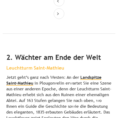
2. Wächter am Ende der Welt
Leuchtturm Saint-Mathieu
Jetzt geht’s ganz nach Westen: An der
Landspitze
Saint-Mathieu
in Plougonvelin erwartet Sie eine Szene
aus einer anderen Epoche, denn der Leuchtturm Saint-
Mathieu erhebt sich aus den Ruinen einer ehemaligen
Abtei. Auf 163 Stufen gelangen Sie nach oben, wo
Ihnen ein Guide die Geschichte sowie die Bedeutung
des eleganten, 1835 erbauten Gebäudes erläutert. Das
Leuchtfeuer zeigt Seeleuten den Weg durch die