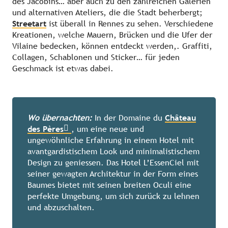
des Jacobins… aber auch zu den zahlreichen Galerien
und alternativen Ateliers, die die Stadt beherbergt;
Streetart
ist überall in Rennes zu sehen. Verschiedene
Kreationen, welche Mauern, Brücken und die Ufer der
Vilaine bedecken, können entdeckt werden,. Graffiti,
Collagen, Schablonen und Sticker… für jeden
Geschmack ist etwas dabei.
Wo übernachten:
In der Domaine du
Château
des Pères
, um eine neue und
ungewöhnliche Erfahrung in einem Hotel mit
avantgardistischem Look und minimalistischem
Design zu geniessen. Das Hotel L’EssenCiel mit
seiner gewagten Architektur in der Form eines
Baumes bietet mit seinen breiten Oculi eine
perfekte Umgebung, um sich zurück zu lehnen
und abzuschalten.
Rennes