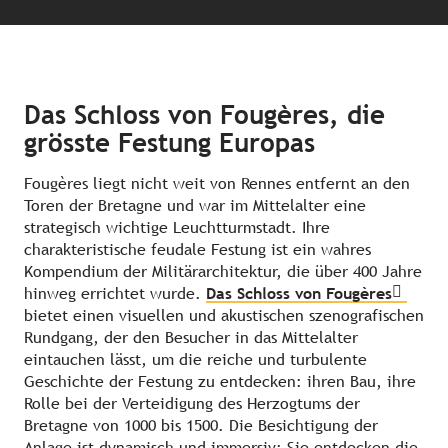
Das Schloss von Fougères, die
grösste Festung Europas
Fougères liegt nicht weit von Rennes entfernt an den
Toren der Bretagne und war im Mittelalter eine
strategisch wichtige Leuchtturmstadt. Ihre
charakteristische feudale Festung ist ein wahres
Kompendium der Militärarchitektur, die über 400 Jahre
hinweg errichtet wurde.
Das Schloss von Fougères
bietet einen visuellen und akustischen szenografischen
Rundgang, der den Besucher in das Mittelalter
eintauchen lässt, um die reiche und turbulente
Geschichte der Festung zu entdecken: ihren Bau, ihre
Rolle bei der Verteidigung des Herzogtums der
Bretagne von 1000 bis 1500. Die Besichtigung der
Anlage ist dynamisch und immersiv: Sie entdecken die