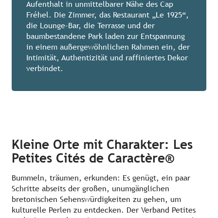
Aufenthalt in unmittelbarer Nähe des Cap
Fréhel. Die Zimmer, das Restaurant „Le 1925“,
die Lounge-Bar, die Terrasse und der
baumbestandene Park laden zur Entspannung
in einem außergewöhnlichen Rahmen ein, der
Intimität, Authentizität und raffiniertes Dekor
verbindet.
Kleine Orte mit Charakter: Les
Petites Cités de Caractère®
Bummeln, träumen, erkunden: Es genügt, ein paar
Schritte abseits der großen, unumgänglichen
bretonischen Sehenswürdigkeiten zu gehen, um
kulturelle Perlen zu entdecken. Der Verband Petites