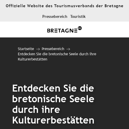
Aller
Offizielle Website des Tourismusverbands der Bretagne
au
contenu
Pressebereich
Touristik
principal
Startseite
Pressebereich
Entdecken Sie die bretonische Seele durch ihre
Kulturerbestätten
Entdecken Sie die
bretonische Seele
durch ihre
Kulturerbestätten