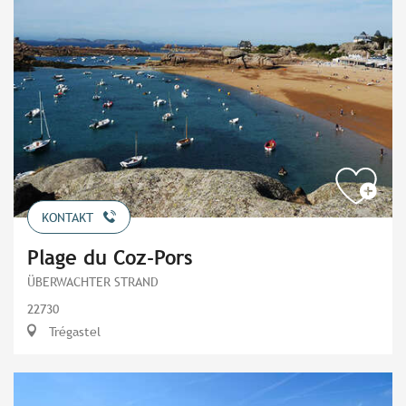
KONTAKT
Plage du Coz-Pors
ÜBERWACHTER STRAND
22730
Trégastel