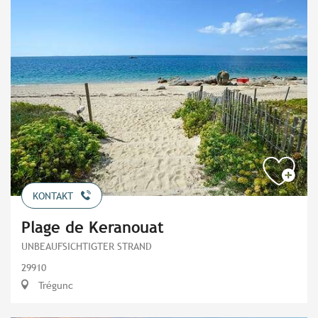
KONTAKT
Plage de Keranouat
UNBEAUFSICHTIGTER STRAND
29910
Trégunc