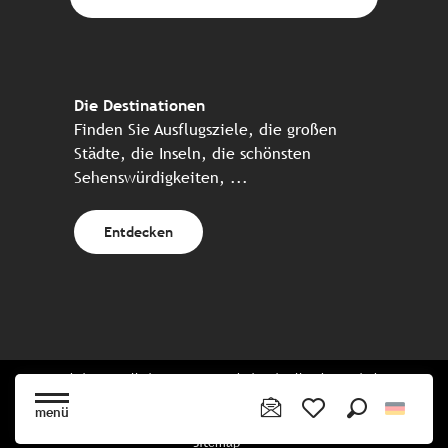
Die Destinationen
Finden Sie Ausflugsziele, die großen
Städte, die Inseln, die schönsten
Sehenswürdigkeiten, ...
Entdecken
Website erstellt in Zusammenarbeit mit allen bretonischen
Tourismuspartnern
menü
Suche
Voir les favoris
Sitemap