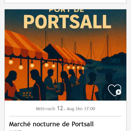
12.
Mittwoch
Aug
Um 17:00
Marché nocturne de Portsall