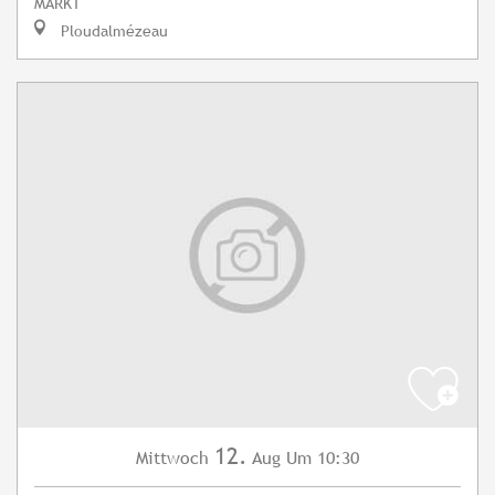
MARKT
Ploudalmézeau
12.
Mittwoch
Aug
Um 10:30