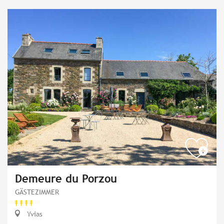
Demeure du Porzou
GÄSTEZIMMER
Yvias