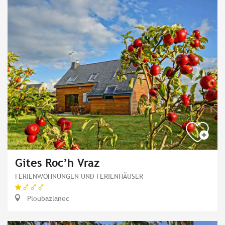
Gites Roc’h Vraz
FERIENWOHNUNGEN UND FERIENHÄUSER
Ploubazlanec