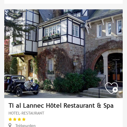
Ti al Lannec Hôtel Restaurant & Spa
HOTEL-RESTAURANT
Trébeurden