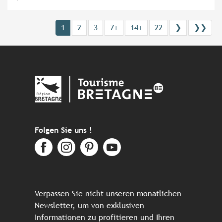
1
2
3
7+
14+
22
❯
❯❯
Folgen Sie uns !
Verpassen Sie nicht unseren monatlichen
Newsletter, um von exklusiven
Informationen zu profitieren und Ihren