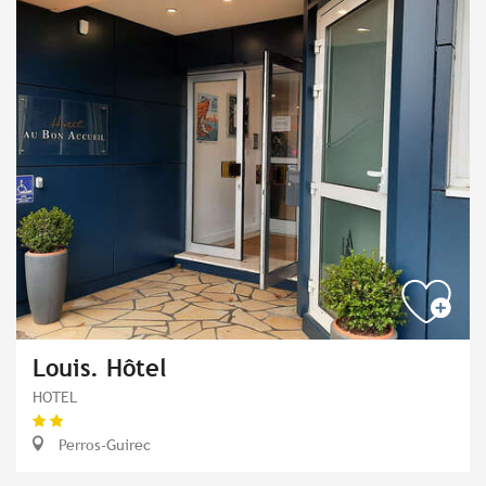
Louis. Hôtel
HOTEL
Perros-Guirec