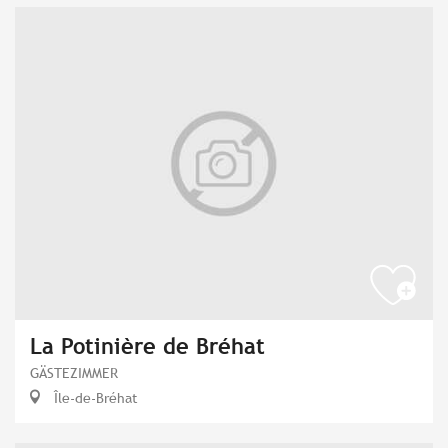
La Potinière de Bréhat
GÄSTEZIMMER
Île-de-Bréhat