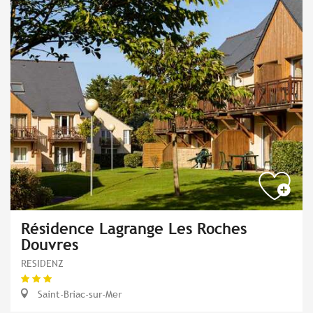
Résidence Lagrange Les Roches
Douvres
RESIDENZ
Saint-Briac-sur-Mer