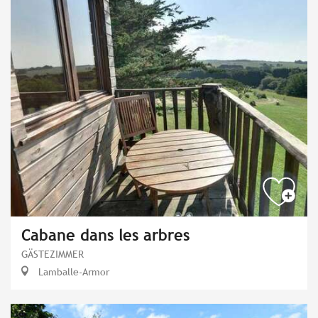
Cabane dans les arbres
GÄSTEZIMMER
Lamballe-Armor