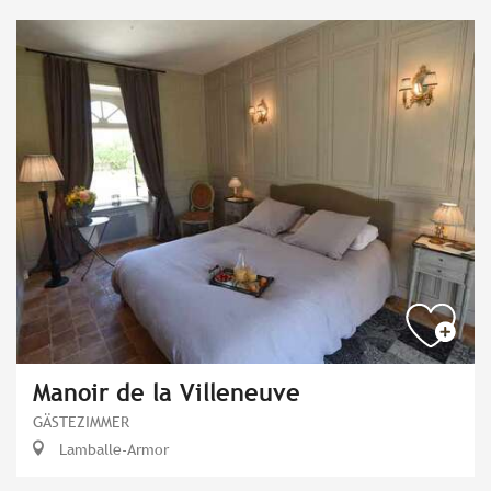
Manoir de la Villeneuve
GÄSTEZIMMER
Lamballe-Armor