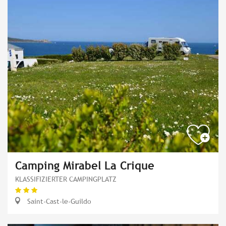
Camping Mirabel La Crique
KLASSIFIZIERTER CAMPINGPLATZ
Saint-Cast-le-Guildo