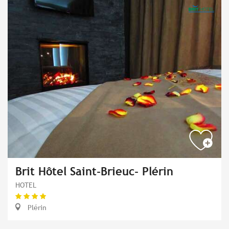
Brit Hôtel Saint-Brieuc- Plérin
HOTEL
Plérin