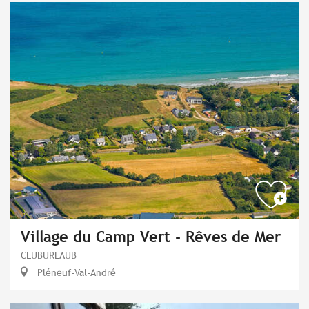
Village du Camp Vert - Rêves de Mer
CLUBURLAUB
Pléneuf-Val-André