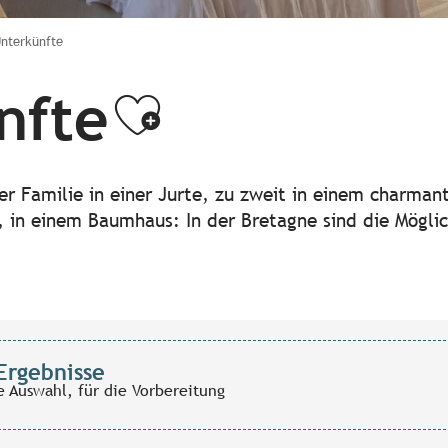
Unterkünfte
nfte
Ajouter aux
der Familie in einer Jurte, zu zweit in einem charma
 in einem Baumhaus: In der Bretagne sind die Möglich
Ergebnisse
e Auswahl, für die Vorbereitung