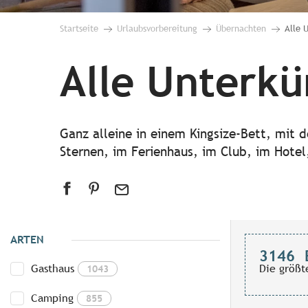
Startseite
Urlaubsvorbereitung
Übernachten
Alle 
Alle Unterkü
Ganz alleine in einem Kingsize-Bett, mit 
Sternen, im Ferienhaus, im Club, im Hotel,
ARTEN
3146
Gasthaus
Die größt
1043
Camping
855