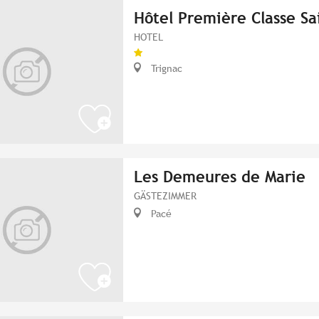
Hôtel Première Classe Sa
HOTEL
Trignac
Les Demeures de Marie
GÄSTEZIMMER
Pacé