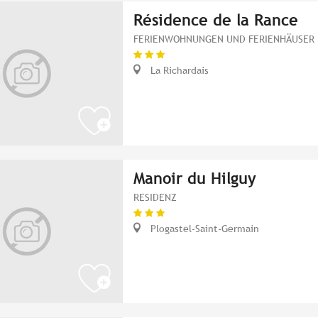
Résidence de la Rance
FERIENWOHNUNGEN UND FERIENHÄUSER
La Richardais
Manoir du Hilguy
RESIDENZ
Plogastel-Saint-Germain