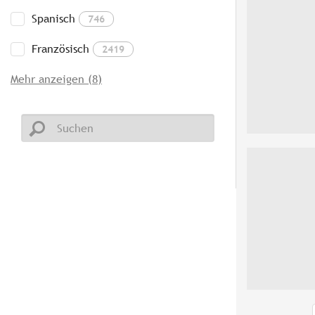
Spanisch
746
Französisch
2419
Mehr anzeigen (8)