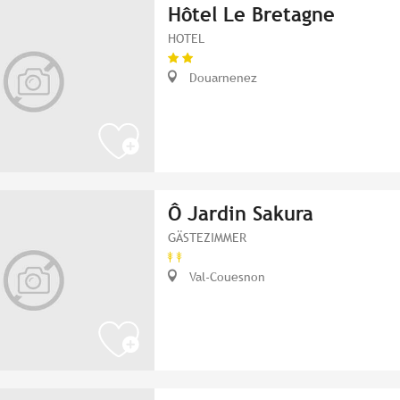
Hôtel Le Bretagne
HOTEL
Douarnenez
Ô Jardin Sakura
GÄSTEZIMMER
Val-Couesnon