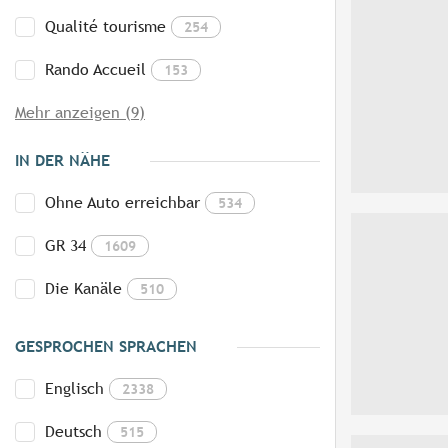
Qualité tourisme
254
Rando Accueil
153
Mehr anzeigen (9)
IN DER NÄHE
Ohne Auto erreichbar
534
GR 34
1609
Die Kanäle
510
GESPROCHEN SPRACHEN
Englisch
2338
Deutsch
515