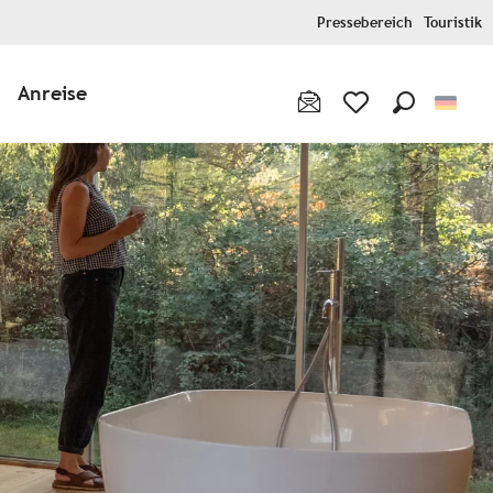
Pressebereich
Touristik
Anreise
Suche
Voir les favoris