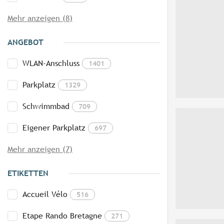
Mehr anzeigen (8)
ANGEBOT
WLAN-Anschluss
1401
Parkplatz
1329
Schwimmbad
709
Eigener Parkplatz
697
Mehr anzeigen (7)
ETIKETTEN
Accueil Vélo
516
Etape Rando Bretagne
271