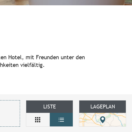
 favoris
nten Hotel, mit Freunden unter den
keiten vielfältig.
LISTE
LAGEPLAN