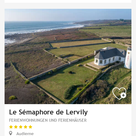
Le Sémaphore de Lervily
FERIENWOHNUNGEN UND FERIENHÄUSER
Audierne