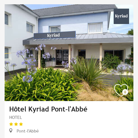
Hôtel Kyriad Pont-l'Abbé
HOTEL
Pont-l'Abbé