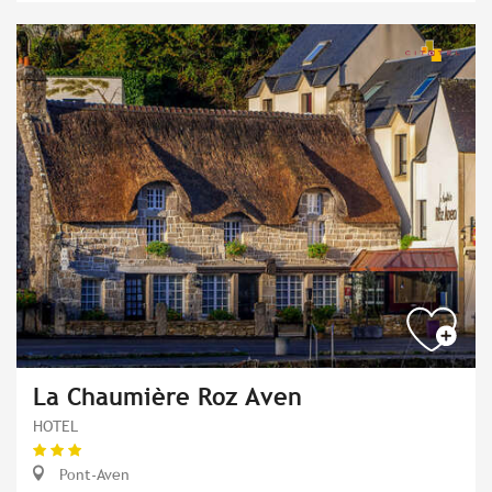
La Chaumière Roz Aven
HOTEL
Pont-Aven