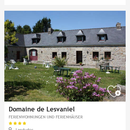
Domaine de Lesvaniel
FERIENWOHNUNGEN UND FERIENHÄUSER
Landudec