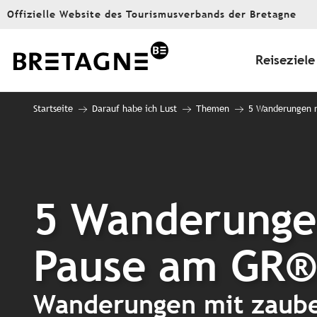
Aller
Offizielle Website des Tourismusverbands der Bretagne
au
contenu
principal
Reiseziele
Startseite
Darauf habe ich Lust
Themen
5 Wanderungen m
5 Wanderungen
Pause am GR
Wanderungen mit zaube