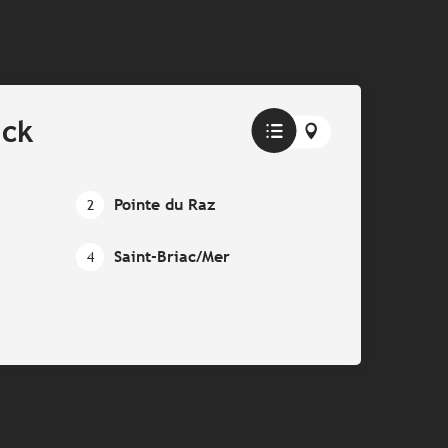
ick
Pointe du Raz
2
Saint-Briac/Mer
4