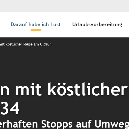
Darauf habe ich Lust
Urlaubsvorbereitung
it köstlicher Pause am GR®34
 mit köstlicher
®34
rhaften Stopps auf Umwe