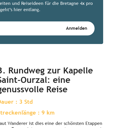
keiten und Reiseideen für die Bretagne 4x pro
geht’s hier entlang.
3. Rundweg zur Kapelle
Saint-Ourzal: eine
genussvolle Reise
Dauer : 3 Std
Streckenlänge : 9 km
aut Wanderer ist dies eine der schönsten Etappen