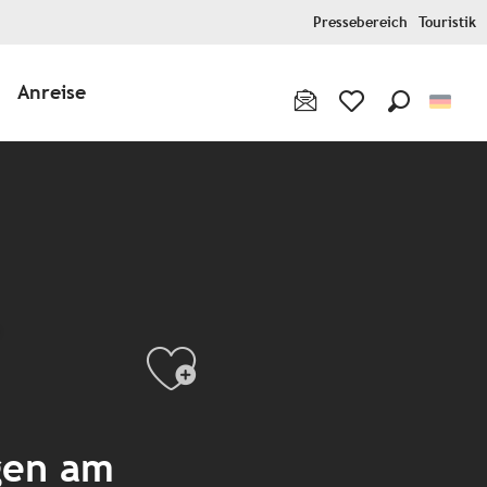
Pressebereich
Touristik
Anreise
Suche
Voir les favoris
Ajouter aux
gen am