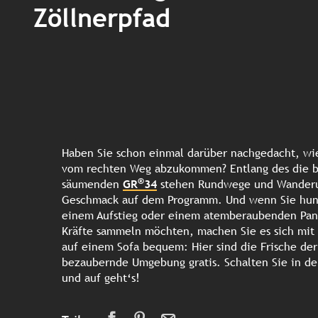
Zöllnerpfad
Haben Sie schon einmal darüber nachgedacht, wie
vom rechten Weg abzukommen? Entlang des die b
®
säumenden
GR
34
stehen Rundwege und Wanderu
Geschmack auf dem Programm. Und wenn Sie hung
einem Aufstieg oder einem atemberaubenden Pa
Kräfte sammeln möchten, machen Sie es sich mit 
auf einem Sofa bequem: Hier sind die Frische de
bezaubernde Umgebung gratis. Schalten Sie in d
und auf geht‘s!