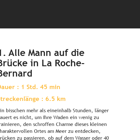
1. Alle Mann auf die
Brücke in La Roche-
Bernard
Dauer : 1 Std. 45 min
Streckenlänge : 6.5 km
in bisschen mehr als eineinhalb Stunden, länger
auert es nicht, um Ihre Waden ein wenig zu
rainieren, den schroffen Charme dieses kleinen
haraktervollen Ortes am Meer zu entdecken,
rücken zu passieren, ob auf dem Wasser oder 40