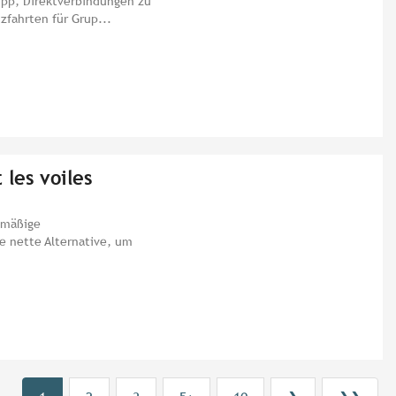
pp, Direktverbindungen zu
zfahrten für Grup...
 les voiles
elmäßige
e nette Alternative, um