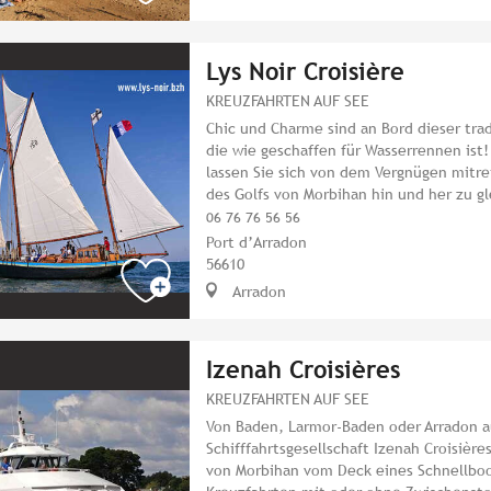
Lys Noir Croisière
KREUZFAHRTEN AUF SEE
Chic und Charme sind an Bord dieser trad
die wie geschaffen für Wasserrennen ist!
lassen Sie sich von dem Vergnügen mitre
des Golfs von Morbihan hin und her zu gl
06 76 76 56 56
Port d’Arradon
56610
Arradon
Izenah Croisières
KREUZFAHRTEN AUF SEE
Von Baden, Larmor-Baden oder Arradon au
Schifffahrtsgesellschaft Izenah Croisière
von Morbihan vom Deck eines Schnellbo