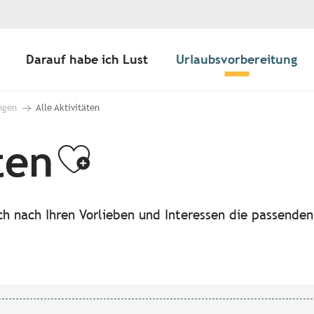
Darauf habe ich Lust
Urlaubsvorbereitung
ngen
Alle Aktivitäten
ten
Ajouter aux f
ach nach Ihren Vorlieben und Interessen die passende