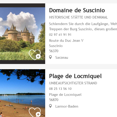
Domaine de Suscinio
HISTORISCHE STÄTTE UND DENKMAL
Schlendern Sie durch die Laufgänge, Weh
Treppen der Burg Suscinio, dieses großen
02 97 41 91 91
Route du Duc Jean V
Suscinio
56370
Sarzeau
Plage de Locmiquel
UNBEAUFSICHTIGTER STRAND
08 25 13 56 10
Plage de Locmiquel
56870
Larmor-Baden