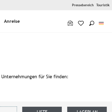
Pressebereich
Touristik
Anreise
Suche
Voir les favoris
avoris
n Unternehmungen für Sie finden:
LISTE
LAGEPLAN