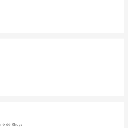
s
eine de Rhuys