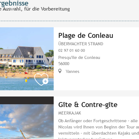
rgebnisse
e Auswahl, für die Vorbereitung
Plage de Conleau
ÜBERWACHTER STRAND
02 97 01 60 00
Presqu'ile de Conleau
56000
Vannes
Gîte & Contre-gîte
MEERKAJAK
Ob Anfänger oder Fortgeschrittene – alle
Nicolas wird Ihnen von Beginn der Tour a
vermitteln – mit überdachten Kajaks und