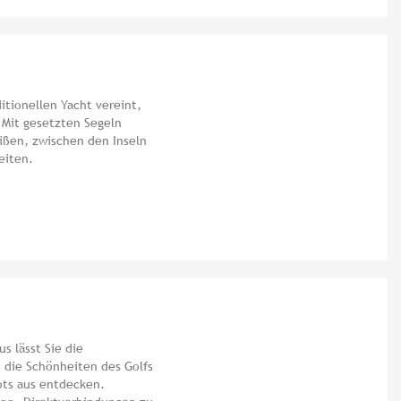
itionellen Yacht vereint,
 Mit gesetzten Segeln
ißen, zwischen den Inseln
eiten.
s lässt Sie die
s die Schönheiten des Golfs
ots aus entdecken.