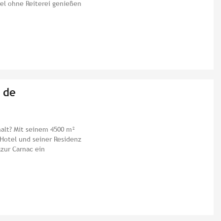
sel ohne Reiterei genießen
 de
alt? Mit seinem 4500 m²
 Hotel und seiner Residenz
azur Carnac ein