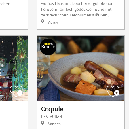
weißes Haus mit blau hervorgehobenen
ischen
Fenstern, einfach gedeckte Tische mit
zerbrechlichen Feldblumensträußen,...
Auray
Crapule
RESTAURANT
Vannes