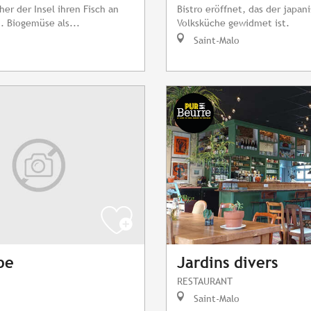
her der Insel ihren Fisch an
Bistro eröffnet, das der japan
. Biogemüse als...
Volksküche gewidmet ist.
Saint-Malo
pe
Jardins divers
RESTAURANT
Saint-Malo