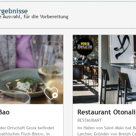
rgebnisse
e Auswahl, für die Vorbereitung
 Bao
Restaurant Otonali
RESTAURANT
 der Ortschaft Groix befindet
Im Hafen von Saint-Malo hat B
pathisches Fisch-Bistro, in
Larcher, Gründer von Breizh Ca