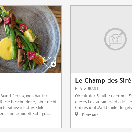
Le Champ des Sirè
RESTAURANT
-Mund-Propaganda hat ihr
Ob mit der Familie oder mit F
Diese bescheidene, aber nicht
dieses Restaurant wird alle L
rte Adresse hat es sich
Crêpes und Marktküche begeis
ient und sammelt sehr gu...
Plomeur