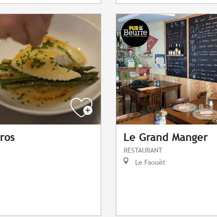
ros
Le Grand Manger
RESTAURANT
Le Faouët