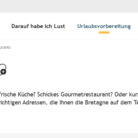
Darauf habe ich Lust
Urlaubsvorbereitung
urants
jouter aux favo
frische Küche? Schickes Gourmetrestaurant? Oder kur
richtigen Adressen, die Ihnen die Bretagne auf dem Te