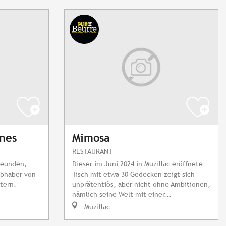
nes
Mimosa
RESTAURANT
reunden,
Dieser im Juni 2024 in Muzillac eröffnete
iebhaber von
Tisch mit etwa 30 Gedecken zeigt sich
tern.
unprätentiös, aber nicht ohne Ambitionen,
nämlich seine Welt mit einer...
Muzillac