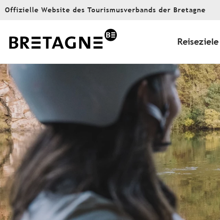
Aller
Offizielle Website des Tourismusverbands der Bretagne
au
contenu
principal
Reiseziele