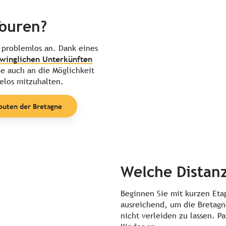
Touren?
h problemlos an. Dank eines
winglichen Unterkünften
ie auch an die Möglichkeit
elos mitzuhalten.
Routen der Bretagne
Welche Distanz
Beginnen Sie mit kurzen Et
ausreichend, um die Bretagn
nicht verleiden zu lassen. Pa