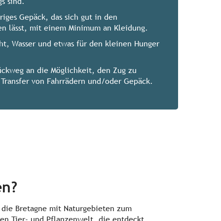
s sind.
riges Gepäck, das sich gut in den
en lässt, mit einem Minimum an Kleidung.
ht, Wasser und etwas für den kleinen Hunger
ückweg an die Möglichkeit, den Zug zu
Transfer von Fahrrädern und/oder Gepäck.
en?
die Bretagne mit Naturgebieten zum
gen Tier- und Pflanzenwelt, die entdeckt