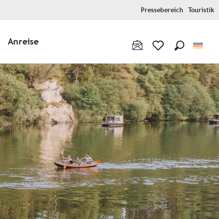
Pressebereich
Touristik
Anreise
Suche
Voir les favoris