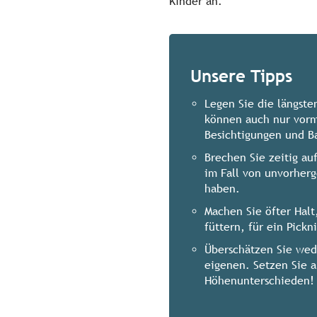
Kinder an.
Unsere Tipps
Legen Sie die längste
können auch nur vorm
Besichtigungen und B
Brechen Sie zeitig au
im Fall von unvorher
haben.
Machen Sie öfter Hal
füttern, für ein Pickn
Überschätzen Sie wede
eigenen. Setzen Sie a
Höhenunterschieden!