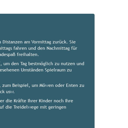
n Distanzen am Vormittag zurück. Sie
ittags fahren und den Nachmittag für
adespaß freihalten.
f, um den Tag bestmöglich zu nutzen und
gesehenen Umständen Spielraum zu
t, zum Beispiel, um Möwen oder Enten zu
ick usw.
r die Kräfte Ihrer Kinder noch Ihre
uf die Treidelwege mit geringen