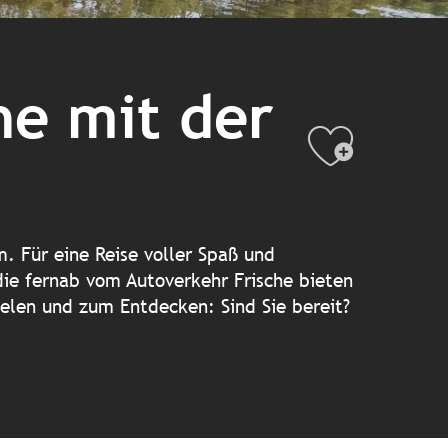
ne mit der
Ajout
. Für eine Reise voller Spaß und
 die fernab vom Autoverkehr Frische bieten
elen und zum Entdecken: Sind Sie bereit?