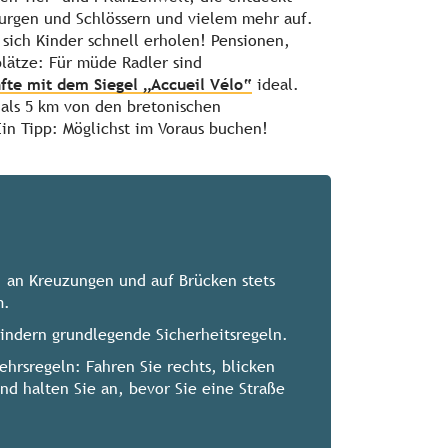
urgen und Schlössern und vielem mehr auf.
ich Kinder schnell erholen! Pensionen,
ätze: Für müde Radler sind
fte mit dem Siegel „Accueil Vélo“
ideal.
 als 5 km von den bretonischen
n Tipp: Möglichst im Voraus buchen!
, an Kreuzungen und auf Brücken stets
m.
Kindern grundlegende Sicherheitsregeln.
ehrsregeln: Fahren Sie rechts, blicken
und halten Sie an, bevor Sie eine Straße