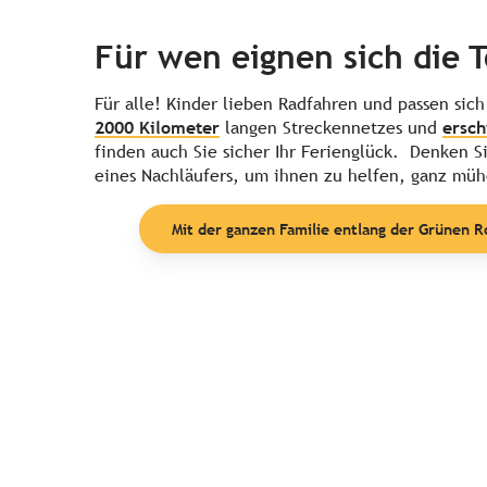
Für wen eignen sich die 
Für alle! Kinder lieben Radfahren und passen sic
2000 Kilometer
langen Streckennetzes und
ersch
finden auch Sie sicher Ihr Ferienglück. Denken S
eines Nachläufers, um ihnen zu helfen, ganz müh
Mit der ganzen Familie entlang der Grünen 