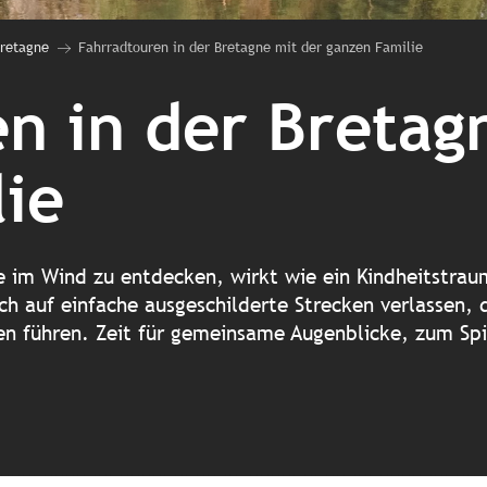
Bretagne
Fahrradtouren in der Bretagne mit der ganzen Familie
n in der Bretag
ie
 im Wind zu entdecken, wirkt wie ein Kindheitstraum
ich auf einfache ausgeschilderte Strecken verlassen,
n führen. Zeit für gemeinsame Augenblicke, zum Spi